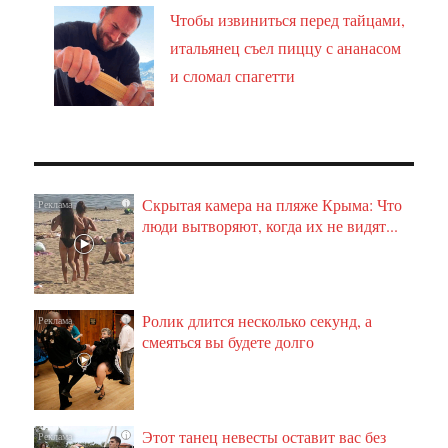
Чтобы извиниться перед тайцами,
итальянец съел пиццу с ананасом
и сломал спагетти
Скрытая камера на пляже Крыма: Что
i
люди вытворяют, когда их не видят...
Ролик длится несколько секунд, а
i
смеяться вы будете долго
Этот танец невесты оставит вас без
i