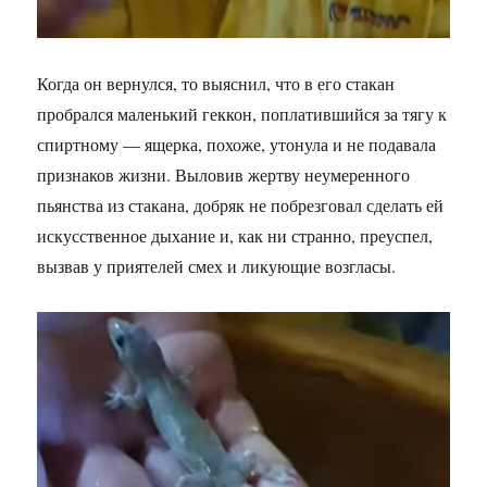
Когда он вернулся, то выяснил, что в его стакан
пробрался маленький геккон, поплатившийся за тягу к
спиртному — ящерка, похоже, утонула и не подавала
признаков жизни. Выловив жертву неумеренного
пьянства из стакана, добряк не побрезговал сделать ей
искусственное дыхание и, как ни странно, преуспел,
вызвав у приятелей смех и ликующие возгласы.