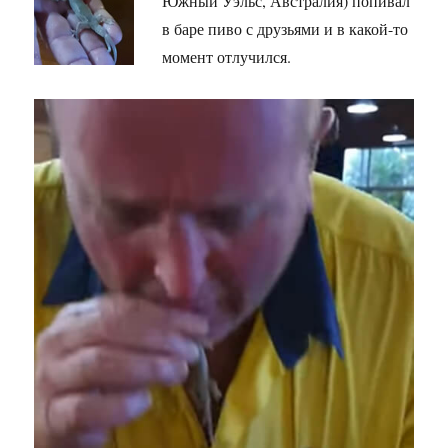
Южный Уэльс, Австралия) попивал
в баре пиво с друзьями и в какой-то
момент отлучился.