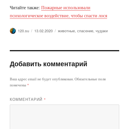
Читайте также:
Пожарные использовали
психологическое воздействие, чтобы спасти лося
Автор
Опубликовано
Метки
120.su
13.02.2020
животные
,
спасение
,
чудаки
Добавить комментарий
Ваш адрес email не будет опубликован.
Обязательные поля
помечены
*
КОММЕНТАРИЙ
*