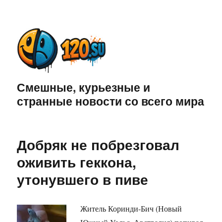
Смешные, курьезные и
странные новости со всего мира
Добряк не побрезговал
оживить геккона,
утонувшего в пиве
Житель Коринди-Бич (Новый