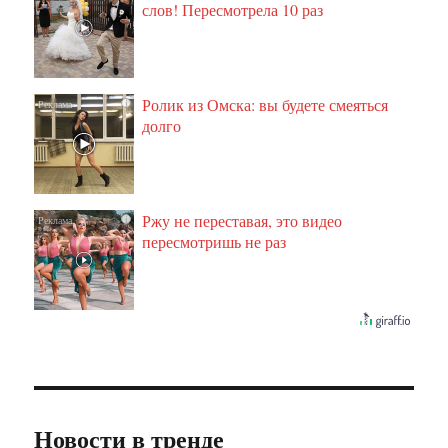
слов! Пересмотрела 10 раз
Ролик из Омска: вы будете смеяться
i
долго
Ржу не переставая, это видео
i
пересмотришь не раз
Новости в тренде