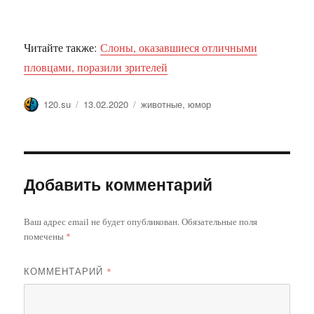
Читайте также:
Слоны, оказавшиеся отличными
пловцами, поразили зрителей
Автор
Опубликовано
Метки
120.su
13.02.2020
животные
,
юмор
Добавить комментарий
Ваш адрес email не будет опубликован.
Обязательные поля
помечены
*
КОММЕНТАРИЙ
*