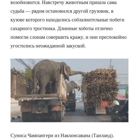
возобновится. Навстречу животным пришла сама
судьба — рядом остановился другой грузовик, в
кузове которого находились соблазнительные побеги
сахарного тростника. Длинные хоботы отлично
помогли слонам совершить кражу, и они преспокойно
угостились неожиданной закуской.
Суниса Чампангерн из Накхонсавана (Таиланд),