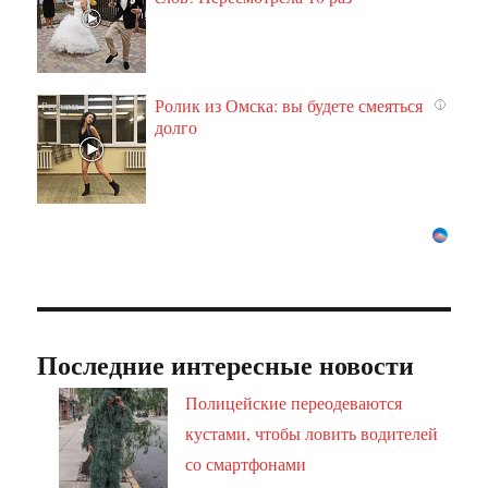
Ролик из Омска: вы будете смеяться
i
долго
Последние интересные новости
Полицейские переодеваются
кустами, чтобы ловить водителей
со смартфонами