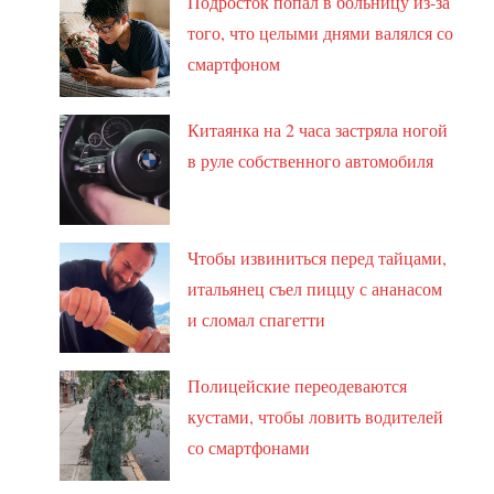
Подросток попал в больницу из-за
того, что целыми днями валялся со
смартфоном
Китаянка на 2 часа застряла ногой
в руле собственного автомобиля
Чтобы извиниться перед тайцами,
итальянец съел пиццу с ананасом
и сломал спагетти
Полицейские переодеваются
кустами, чтобы ловить водителей
со смартфонами