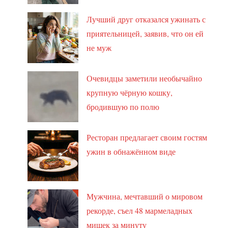
Лучший друг отказался ужинать с
приятельницей, заявив, что он ей
не муж
Очевидцы заметили необычайно
крупную чёрную кошку,
бродившую по полю
Ресторан предлагает своим гостям
ужин в обнажённом виде
Мужчина, мечтавший о мировом
рекорде, съел 48 мармеладных
мишек за минуту