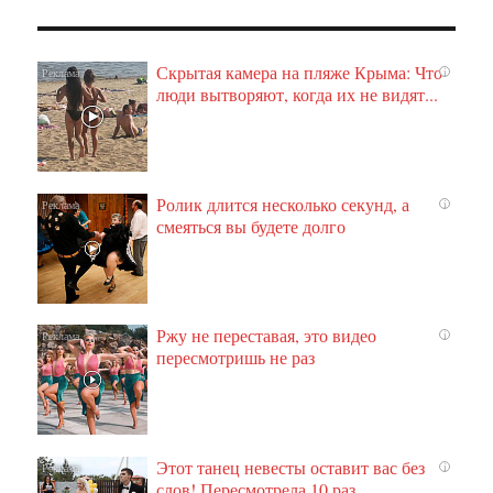
Скрытая камера на пляже Крыма: Что
i
люди вытворяют, когда их не видят...
Ролик длится несколько секунд, а
i
смеяться вы будете долго
Ржу не переставая, это видео
i
пересмотришь не раз
Этот танец невесты оставит вас без
i
слов! Пересмотрела 10 раз