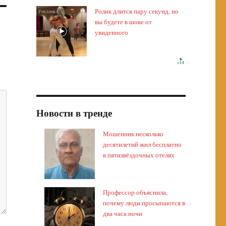
Ролик длится пару секунд, но
i
вы будете в шоке от
увиденного
Новости в тренде
Мошенник несколько
десятилетий жил бесплатно
в пятизвёздочных отелях
Профессор объяснила,
почему люди просыпаются в
два часа ночи