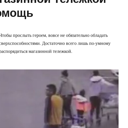
помощь
Чтобы прослыть героем, вовсе не обязательно обладать
сверхспособностями. Достаточно всего лишь по-умному
распорядиться магазинной тележкой.