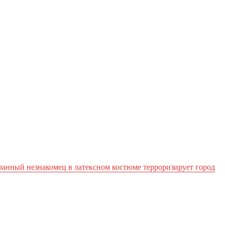
ранный незнакомец в латексном костюме терроризирует город