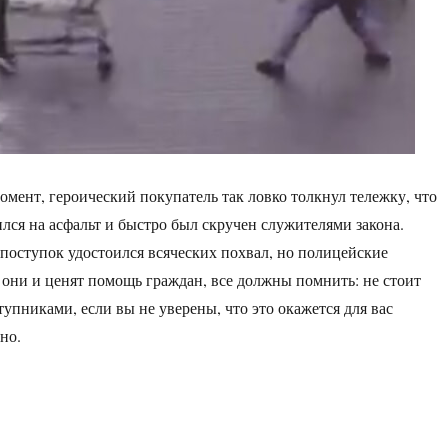
ент, героический покупатель так ловко толкнул тележку, что
лся на асфальт и быстро был скручен служителями закона.
 поступок удостоился всяческих похвал, но полицейские
я они и ценят помощь граждан, все должны помнить: не стоит
тупниками, если вы не уверены, что это окажется для вас
но.