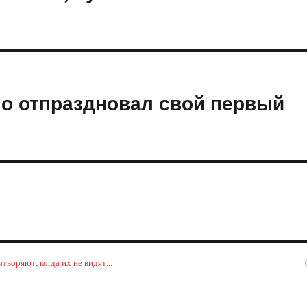
о отпраздновал свой первый
воряют, когда их не видят...