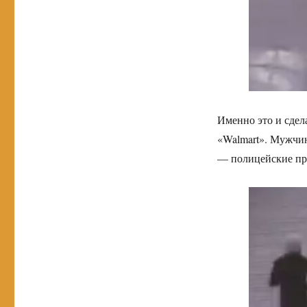
Именно это и сдел
«Walmart». Мужчин
— полицейские пр