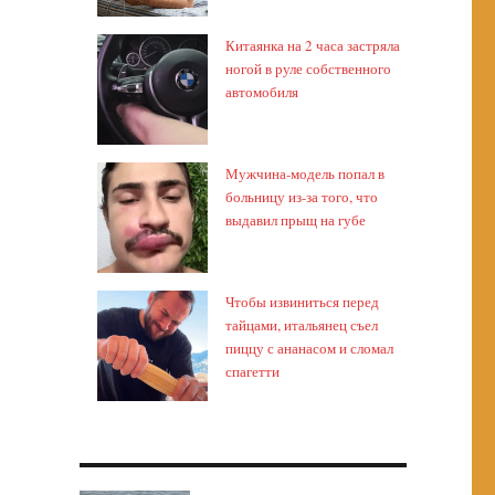
Китаянка на 2 часа застряла
ногой в руле собственного
автомобиля
Мужчина-модель попал в
больницу из-за того, что
выдавил прыщ на губе
Чтобы извиниться перед
тайцами, итальянец съел
пиццу с ананасом и сломал
спагетти