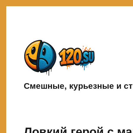
Смешные, курьезные и ст
Ловкий герой с м