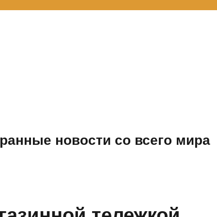
ранные новости со всего мира
агазинной тележкой