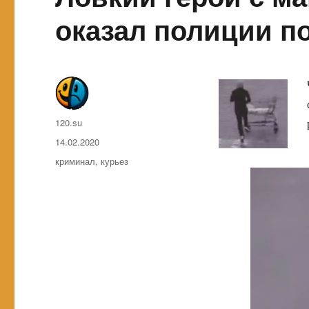
оказал полиции 
Автор
120.su
Опубликовано
14.02.2020
Метки
криминал
,
курьез