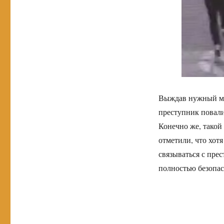
Выждав нужный мом
преступник повали
Конечно же, такой
отметили, что хот
связываться с прес
полностью безопас