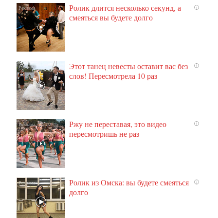
Ролик длится несколько секунд, а
i
смеяться вы будете долго
Этот танец невесты оставит вас без
i
слов! Пересмотрела 10 раз
Ржу не переставая, это видео
i
пересмотришь не раз
Ролик из Омска: вы будете смеяться
i
долго