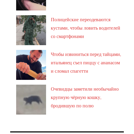
Полицейские переодеваются
кустами, чтобы ловить водителей
со смартфонами
Чтобы извиниться перед тайцами,
итальянец съел пиццу с ананасом
и сломал спагетти
Очевидцы заметили необычайно
крупную чёрную кошку,
бродившую по полю