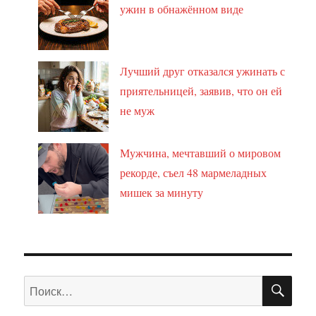
ужин в обнажённом виде
Лучший друг отказался ужинать с
приятельницей, заявив, что он ей
не муж
Мужчина, мечтавший о мировом
рекорде, съел 48 мармеладных
мишек за минуту
ПО
Искать: