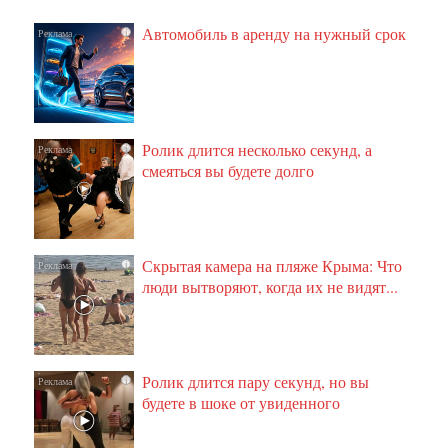
Автомобиль в аренду на нужный срок
i
Ролик длится несколько секунд, а
i
смеяться вы будете долго
Скрытая камера на пляже Крыма: Что
i
люди вытворяют, когда их не видят...
Ролик длится пару секунд, но вы
i
будете в шоке от увиденного