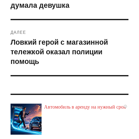
думала девушка
ДАЛЕЕ
Ловкий герой с магазинной
Следующая
тележкой оказал полиции
запись:
помощь
Автомобиль в аренду на нужный срок
i