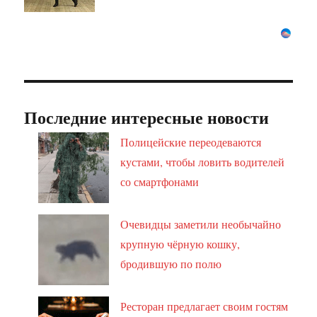
Последние интересные новости
Полицейские переодеваются
кустами, чтобы ловить водителей
со смартфонами
Очевидцы заметили необычайно
крупную чёрную кошку,
бродившую по полю
Ресторан предлагает своим гостям