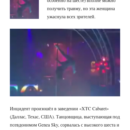
особенно на шесте) вполне можно
получить травму, но эта женщина
ужаснула всех зрителей.
Инцидент произошёл в заведении «XTC Cabaret»
(Даллас, Техас, США). Танцовщица, выступающая под
псевдонимом Genea Sky, сорвалась с высокого шеста и