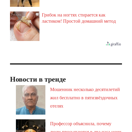
Грибок на ногтях стирается как
i
ластиком! Простой домашний метод
Новости в тренде
Мошенник несколько десятилетий
жил бесплатно в пятизвёздочных
отелях
Профессор объяснила, почему
люди просыпаются в два часа ночи