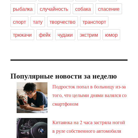
рыбалка
случайность
собака
спасение
спорт
тату
творчество
транспорт
трюкачи
фейк
чудаки
экстрим
юмор
Популярные новости за неделю
Подросток попал в больницу из-за
того, что целыми днями валялся со
смартфоном
Китаянка на 2 часа застряла ногой
в руле собственного автомобиля