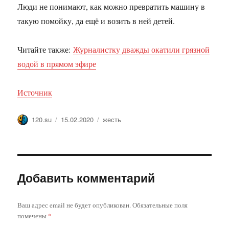
Люди не понимают, как можно превратить машину в
такую помойку, да ещё и возить в ней детей.
Читайте также:
Журналистку дважды окатили грязной
водой в прямом эфире
Источник
Автор
Опубликовано
Метки
120.su
15.02.2020
жесть
Добавить комментарий
Ваш адрес email не будет опубликован.
Обязательные поля
помечены
*