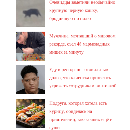
Очевидцы заметили необычайно
крупную чёрную кошку,
бродившую по полю
Мужчина, мечтавший о мировом
рекорде, съел 48 мармеладных
мишек за минуту
Еду в ресторане готовили так
долго, что клиентка принялась
угрожать сотрудникам винтовкой
Подруга, которая хотела есть
курицу, обиделась на
приятельниц, заказавших ещё и
суши