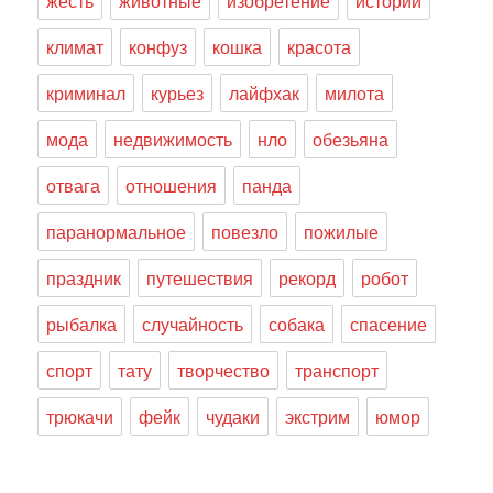
жесть
животные
изобретение
истории
климат
конфуз
кошка
красота
криминал
курьез
лайфхак
милота
мода
недвижимость
нло
обезьяна
отвага
отношения
панда
паранормальное
повезло
пожилые
праздник
путешествия
рекорд
робот
рыбалка
случайность
собака
спасение
спорт
тату
творчество
транспорт
трюкачи
фейк
чудаки
экстрим
юмор