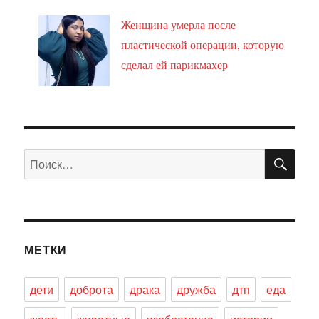
Женщина умерла после
пластической операции, которую
сделал ей парикмахер
ПО
Искать:
МЕТКИ
дети
доброта
драка
дружба
дтп
еда