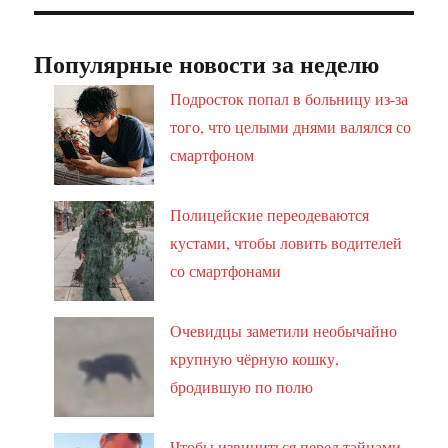
Популярные новости за неделю
Подросток попал в больницу из-за
того, что целыми днями валялся со
смартфоном
Полицейские переодеваются
кустами, чтобы ловить водителей
со смартфонами
Очевидцы заметили необычайно
крупную чёрную кошку,
бродившую по полю
Чтобы извиниться перед тайцами,