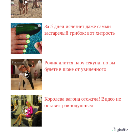
За 5 дней исчезнет даже самый
i
застарелый грибок: вот хитрость
Ролик длится пару секунд, но вы
i
будете в шоке от увиденного
Королева вагона отожгла! Видео не
i
оставит равнодушным