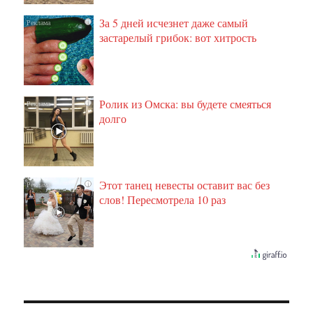
За 5 дней исчезнет даже самый
i
застарелый грибок: вот хитрость
Ролик из Омска: вы будете смеяться
i
долго
Этот танец невесты оставит вас без
i
слов! Пересмотрела 10 раз