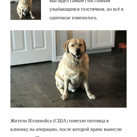
выглядел самым счастливым
улыбающимся толстячком, но всё в
одночасье изменилось.
Жители Иллинойса (США) повезли питомца в
клинику на операцию, после которой врачи вынесли