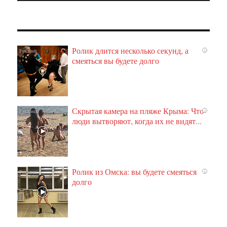
Ролик длится несколько секунд, а
i
смеяться вы будете долго
Скрытая камера на пляже Крыма: Что
i
люди вытворяют, когда их не видят...
Ролик из Омска: вы будете смеяться
i
долго