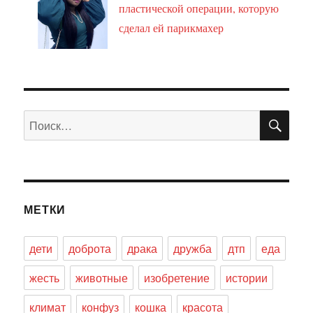
пластической операции, которую
сделал ей парикмахер
ПО
Искать:
МЕТКИ
дети
доброта
драка
дружба
дтп
еда
жесть
животные
изобретение
истории
климат
конфуз
кошка
красота