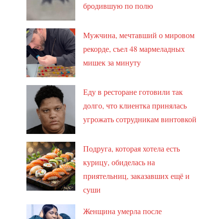
бродившую по полю
Мужчина, мечтавший о мировом
рекорде, съел 48 мармеладных
мишек за минуту
Еду в ресторане готовили так
долго, что клиентка принялась
угрожать сотрудникам винтовкой
Подруга, которая хотела есть
курицу, обиделась на
приятельниц, заказавших ещё и
суши
Женщина умерла после