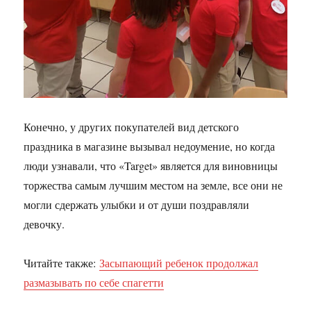
Конечно, у других покупателей вид детского
праздника в магазине вызывал недоумение, но когда
люди узнавали, что «Target» является для виновницы
торжества самым лучшим местом на земле, все они не
могли сдержать улыбки и от души поздравляли
девочку.
Читайте также:
Засыпающий ребенок продолжал
размазывать по себе спагетти