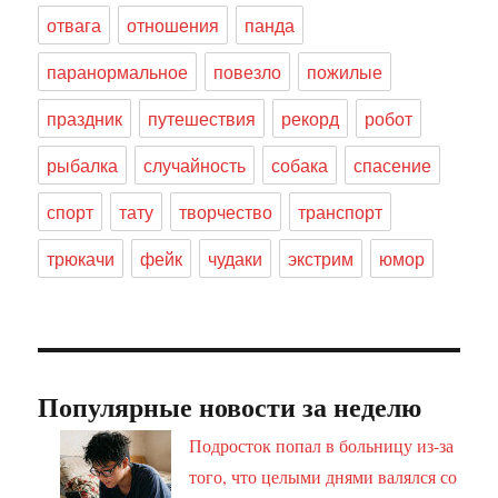
отвага
отношения
панда
паранормальное
повезло
пожилые
праздник
путешествия
рекорд
робот
рыбалка
случайность
собака
спасение
спорт
тату
творчество
транспорт
трюкачи
фейк
чудаки
экстрим
юмор
Популярные новости за неделю
Подросток попал в больницу из-за
того, что целыми днями валялся со