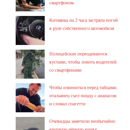
смартфоном
Китаянка на 2 часа застряла ногой
в руле собственного автомобиля
Полицейские переодеваются
кустами, чтобы ловить водителей
со смартфонами
Чтобы извиниться перед тайцами,
итальянец съел пиццу с ананасом
и сломал спагетти
Очевидцы заметили необычайно
крупную чёрную кошку,