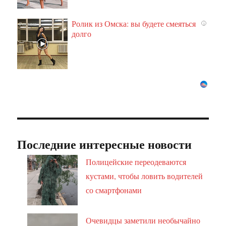
Ролик из Омска: вы будете смеяться
i
долго
Последние интересные новости
Полицейские переодеваются
кустами, чтобы ловить водителей
со смартфонами
Очевидцы заметили необычайно