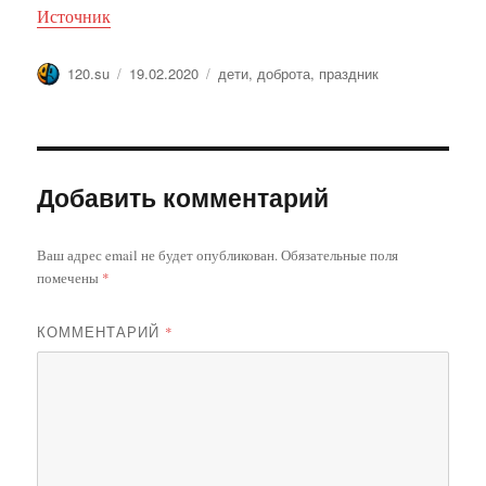
Источник
Автор
Опубликовано
Метки
120.su
19.02.2020
дети
,
доброта
,
праздник
Добавить комментарий
Ваш адрес email не будет опубликован.
Обязательные поля
помечены
*
КОММЕНТАРИЙ
*