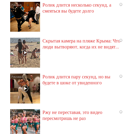
Ролик длится несколько секунд, а
i
смеяться вы будете долго
Скрытая камера на пляже Крыма: Что
i
люди вытворяют, когда их не видят...
Ролик длится пару секунд, но вы
i
будете в шоке от увиденного
Ржу не переставая, это видео
i
пересмотришь не раз