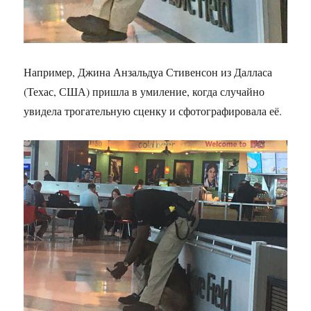
Например, Джина Анзальдуа Стивенсон из Далласа
(Техас, США) пришла в умиление, когда случайно
увидела трогательную сценку и сфотографировала её.