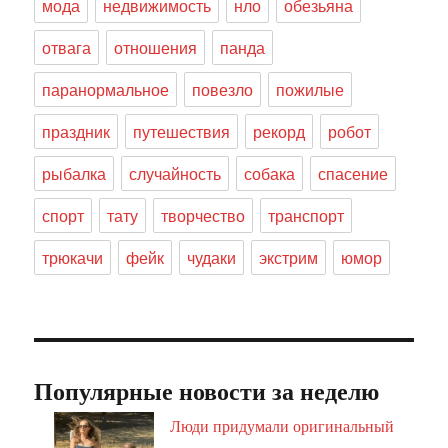
мода
недвижимость
нло
обезьяна
отвага
отношения
панда
паранормальное
повезло
пожилые
праздник
путешествия
рекорд
робот
рыбалка
случайность
собака
спасение
спорт
тату
творчество
транспорт
трюкачи
фейк
чудаки
экстрим
юмор
Популярные новости за неделю
Люди придумали оригинальный