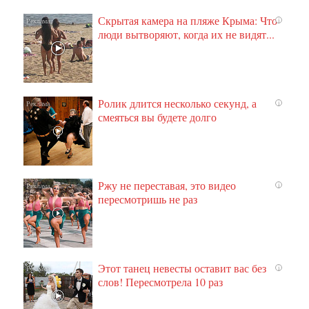
Скрытая камера на пляже Крыма: Что
i
люди вытворяют, когда их не видят...
Ролик длится несколько секунд, а
i
смеяться вы будете долго
Ржу не переставая, это видео
i
пересмотришь не раз
Этот танец невесты оставит вас без
i
слов! Пересмотрела 10 раз