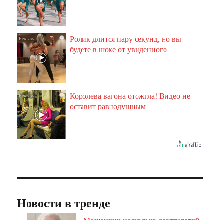
Ролик длится пару секунд, но вы
i
будете в шоке от увиденного
Королева вагона отожгла! Видео не
i
оставит равнодушным
Новости в тренде
Мошенник несколько десятилетий