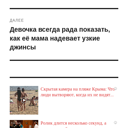
ДАЛЕЕ
Девочка всегда рада показать,
Следующая
как её мама надевает узкие
запись:
джинсы
Скрытая камера на пляже Крыма: Что
i
люди вытворяют, когда их не видят...
Ролик длится несколько секунд, а
i