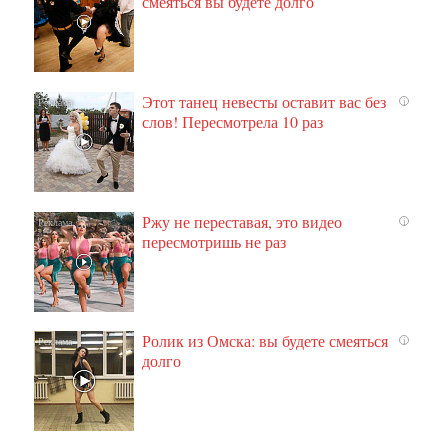
смеяться вы будете долго
Этот танец невесты оставит вас без
i
слов! Пересмотрела 10 раз
Ржу не переставая, это видео
i
пересмотришь не раз
Ролик из Омска: вы будете смеяться
i
долго