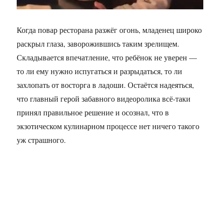
Когда повар ресторана разжёг огонь, младенец широко
раскрыл глаза, заворожившись таким зрелищем.
Складывается впечатление, что ребёнок не уверен —
то ли ему нужно испугаться и разрыдаться, то ли
захлопать от восторга в ладоши. Остаётся надеяться,
что главный герой забавного видеоролика всё-таки
принял правильное решение и осознал, что в
экзотическом кулинарном процессе нет ничего такого
уж страшного.