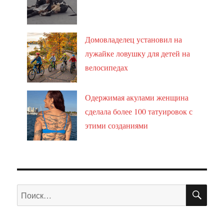
Домовладелец установил на
лужайке ловушку для детей на
велосипедах
Одержимая акулами женщина
сделала более 100 татуировок с
этими созданиями
ПО
Искать: