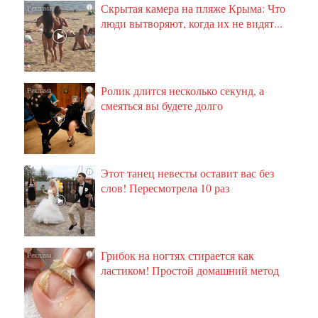
Скрытая камера на пляже Крыма: Что
i
люди вытворяют, когда их не видят...
Ролик длится несколько секунд, а
i
смеяться вы будете долго
Этот танец невесты оставит вас без
i
слов! Пересмотрела 10 раз
Грибок на ногтях стирается как
i
ластиком! Простой домашний метод