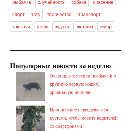
рыбалка
случайность
собака
спасение
спорт
тату
творчество
транспорт
трюкачи
фейк
чудаки
экстрим
юмор
Популярные новости за неделю
Очевидцы заметили необычайно
крупную чёрную кошку,
бродившую по полю
Полицейские переодеваются
кустами, чтобы ловить водителей
со смартфонами