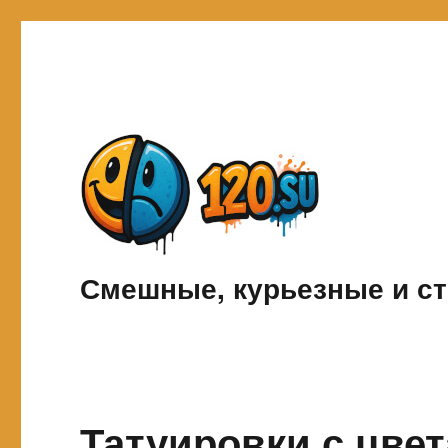
Смешные, курьезные и ст
Татуировки с цве