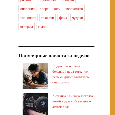
спасение
спорт
тату
творчество
транспорт
трюкачи
фейк
чудаки
экстрим
юмор
Популярные новости за неделю
Подросток попал в
больницу из-за того, что
целыми днями валялся со
смартфоном
Китаянка на 2 часа застряла
ногой в руле собственного
автомобиля