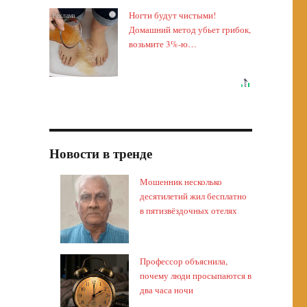
Ногти будут чистыми!
i
Домашний метод убьет грибок,
возьмите 3%-ю…
Новости в тренде
Мошенник несколько
десятилетий жил бесплатно
в пятизвёздочных отелях
Профессор объяснила,
почему люди просыпаются в
два часа ночи