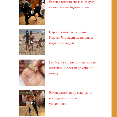
Ролик длится несколько секунд,
i
а смеяться вы будете долго
Скрытая камера на пляже
i
Крыма: Что люди вытворяют,
когда их не видят...
Грибок на ногтях стирается как
i
ластиком! Простой домашний
метод
Ролик длится пару секунд, но
i
вы будете в шоке от
увиденного