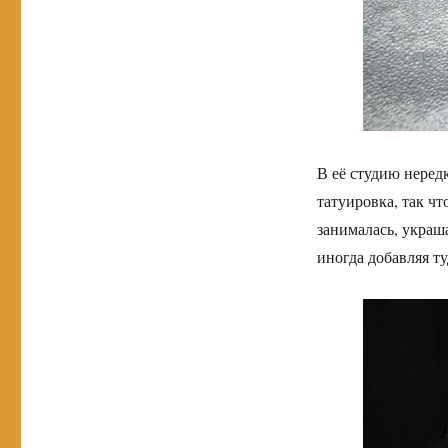
В её студию неред
татуировка, так ч
занималась, украш
иногда добавляя ту