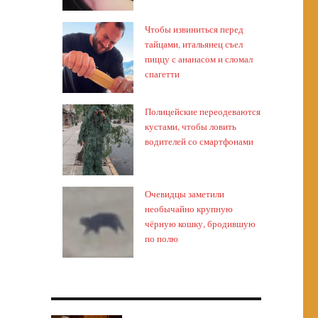
Чтобы извиниться перед
тайцами, итальянец съел
пиццу с ананасом и сломал
спагетти
Полицейские переодеваются
кустами, чтобы ловить
водителей со смартфонами
Очевидцы заметили
необычайно крупную
чёрную кошку, бродившую
по полю