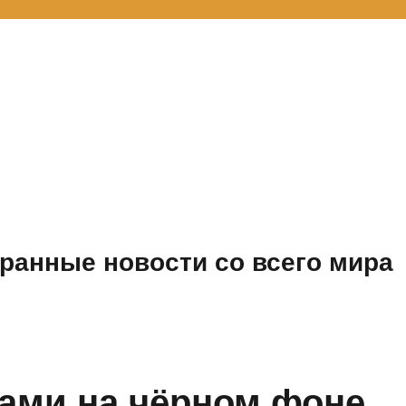
ранные новости со всего мира
тами на чёрном фоне