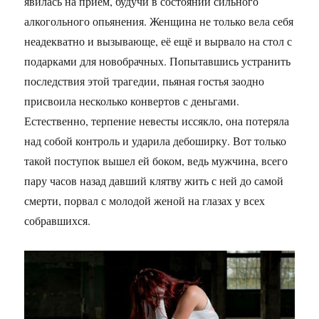
явилась на приём, будучи в состоянии сильного
алкогольного опьянения. Женщина не только вела себя
неадекватно и вызывающе, её ещё и вырвало на стол с
подарками для новобрачных. Попытавшись устранить
последствия этой трагедии, пьяная гостья заодно
присвоила несколько конвертов с деньгами.
Естественно, терпение невесты иссякло, она потеряла
над собой контроль и ударила дебоширку. Вот только
такой поступок вышел ей боком, ведь мужчина, всего
пару часов назад давший клятву жить с ней до самой
смерти, порвал с молодой женой на глазах у всех
собравшихся.