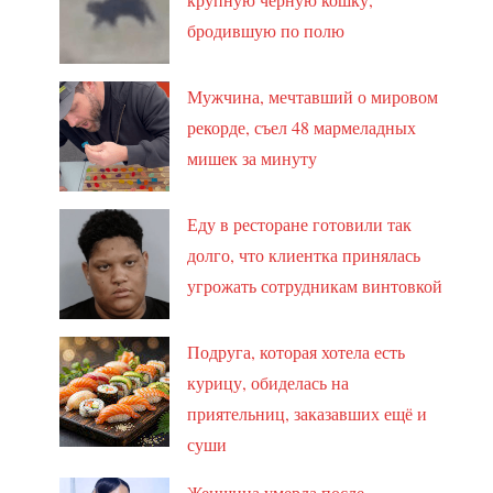
бродившую по полю
Мужчина, мечтавший о мировом
рекорде, съел 48 мармеладных
мишек за минуту
Еду в ресторане готовили так
долго, что клиентка принялась
угрожать сотрудникам винтовкой
Подруга, которая хотела есть
курицу, обиделась на
приятельниц, заказавших ещё и
суши
Женщина умерла после