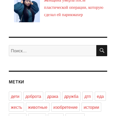
пластической операции, которую
сделал ей парикмахер
ПО
Искать:
МЕТКИ
дети
доброта
драка
дружба
дтп
еда
жесть
животные
изобретение
истории