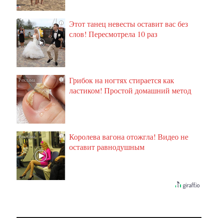
Этот танец невесты оставит вас без
i
слов! Пересмотрела 10 раз
Грибок на ногтях стирается как
i
ластиком! Простой домашний метод
Королева вагона отожгла! Видео не
i
оставит равнодушным