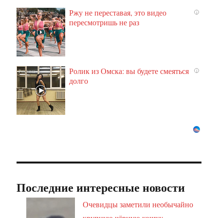
Ржу не переставая, это видео
i
пересмотришь не раз
Ролик из Омска: вы будете смеяться
i
долго
Последние интересные новости
Очевидцы заметили необычайно
крупную чёрную кошку,