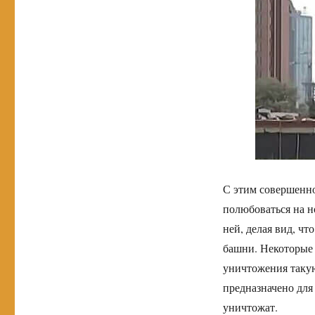
С этим совершенно
полюбоваться на 
ней, делая вид, ч
башни. Некоторые 
уничтожения такую
предназначено для 
уничтожат.