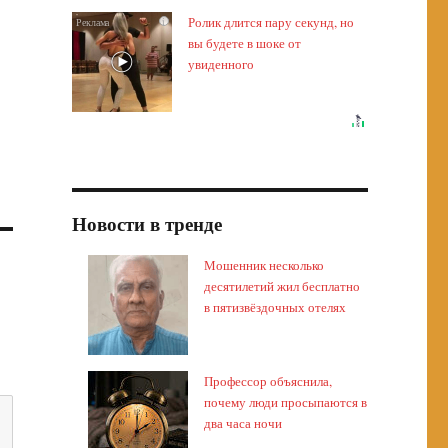
Ролик длится пару секунд, но
i
вы будете в шоке от
увиденного
Новости в тренде
Мошенник несколько
десятилетий жил бесплатно
в пятизвёздочных отелях
Профессор объяснила,
почему люди просыпаются в
два часа ночи