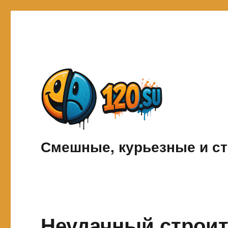
Смешные, курьезные и ст
Неудачный строи