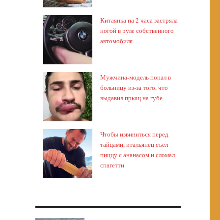
Китаянка на 2 часа застряла
ногой в руле собственного
автомобиля
Мужчина-модель попал в
больницу из-за того, что
выдавил прыщ на губе
Чтобы извиниться перед
тайцами, итальянец съел
пиццу с ананасом и сломал
спагетти