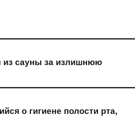
и из сауны за излишнюю
йся о гигиене полости рта,