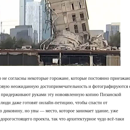
 не согласны некоторые горожане, которые постоянно приезжа
новую неожиданную достопримечательность и фотографируются 
то придерживают руками эту новоявленную копию Пизанской
люди даже готовят онлайн-петицию, чтобы спасти от
 диковину, но увы — место, которое занимает здание, уже
дорогостоящего проекта, так что архитектурное чудо всё-таки