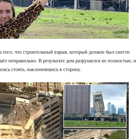
за того, что строительный взрыв, который должен был снести
ошёл неправильно. В результате дом разрушился не полностью, и
талась стоять, наклонившись в сторону.