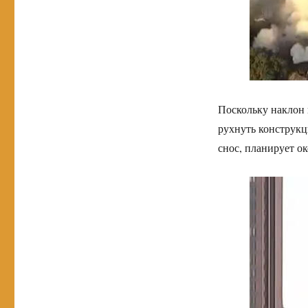
Поскольку наклон 
рухнуть конструкц
снос, планирует о