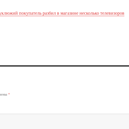
уклюжий покупатель разбил в магазине несколько телевизоров
ечены
*