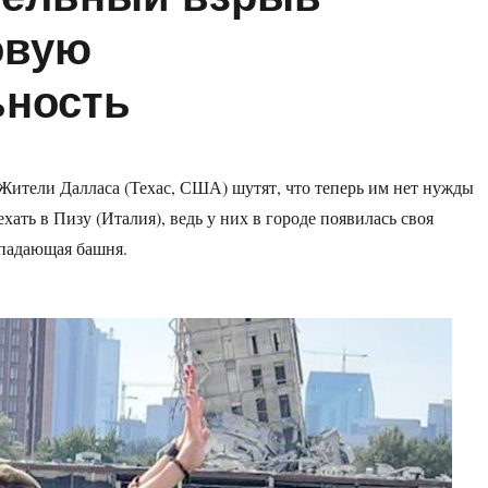
овую
ьность
Жители Далласа (Техас, США) шутят, что теперь им нет нужды
ехать в Пизу (Италия), ведь у них в городе появилась своя
падающая башня.