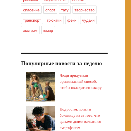
спасение
спорт
тату
творчество
транспорт
трюкачи
фейк
чудаки
экстрим
юмор
Популярные новости за неделю
Люди придумали
оригинальный способ,
чтобы охладиться в жару
Подросток попал в
больницу из-за того, что
целыми днями валялся со
смартфоном