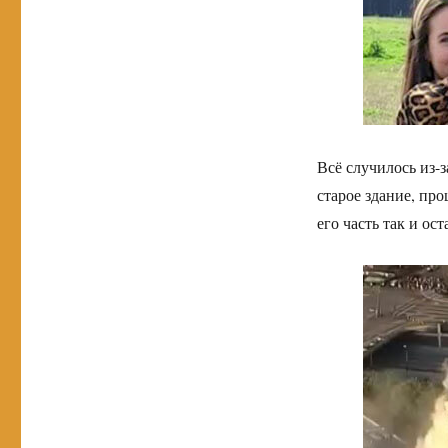
Всё случилось из-
старое здание, пр
его часть так и ос