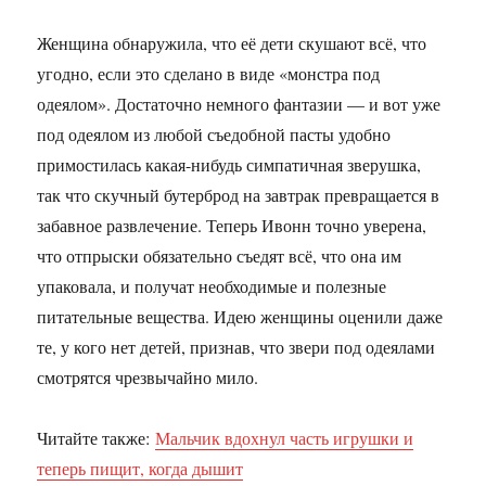
Женщина обнаружила, что её дети скушают всё, что
угодно, если это сделано в виде «монстра под
одеялом». Достаточно немного фантазии — и вот уже
под одеялом из любой съедобной пасты удобно
примостилась какая-нибудь симпатичная зверушка,
так что скучный бутерброд на завтрак превращается в
забавное развлечение. Теперь Ивонн точно уверена,
что отпрыски обязательно съедят всё, что она им
упаковала, и получат необходимые и полезные
питательные вещества. Идею женщины оценили даже
те, у кого нет детей, признав, что звери под одеялами
смотрятся чрезвычайно мило.
Читайте также:
Мальчик вдохнул часть игрушки и
теперь пищит, когда дышит