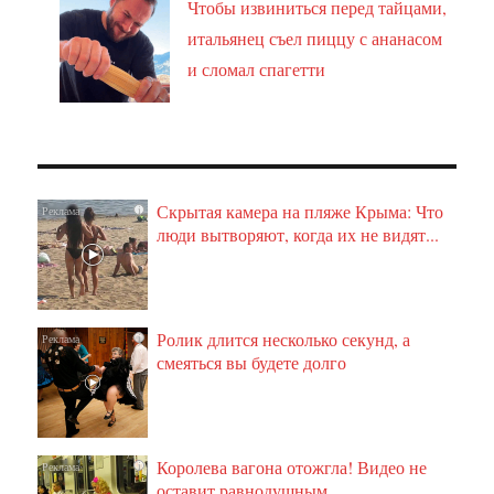
Чтобы извиниться перед тайцами,
итальянец съел пиццу с ананасом
и сломал спагетти
Скрытая камера на пляже Крыма: Что
i
люди вытворяют, когда их не видят...
Ролик длится несколько секунд, а
i
смеяться вы будете долго
Королева вагона отожгла! Видео не
i
оставит равнодушным