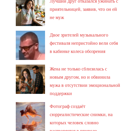
Лучший друг отказался ужинать с
приятельницей, заявив, что он ей
не муж
Двое зрителей музыкального
фестиваля непристойно вели себя
в кабинке колеса обозрения
Жена не только сблизилась с
новым другом, но и обвинила
мужа в отсутствии эмоциональной
поддержки
Фотограф создаёт
сюрреалистические снимки, на
которых человек словно
растворяется в природе