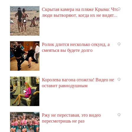
Скрытая камера на пляже Крыма: Что
i
люди вытворяют, когда их не видят...
Ролик длится несколько секунд, а
i
смеяться вы будете долго
Королева вагона отожгла! Видео не
i
оставит равнодушным
Ржу не переставая, это видео
i
пересмотришь не раз