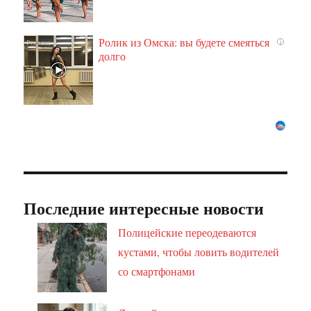
Ролик из Омска: вы будете смеяться
i
долго
Последние интересные новости
Полицейские переодеваются
кустами, чтобы ловить водителей
со смартфонами