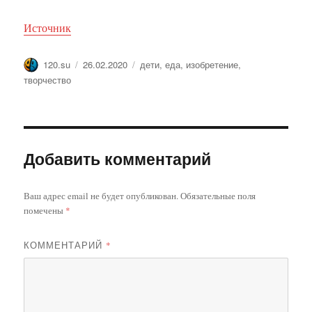
Источник
Автор
Опубликовано
Метки
120.su
26.02.2020
дети
,
еда
,
изобретение
,
творчество
Добавить комментарий
Ваш адрес email не будет опубликован.
Обязательные поля
помечены
*
КОММЕНТАРИЙ
*