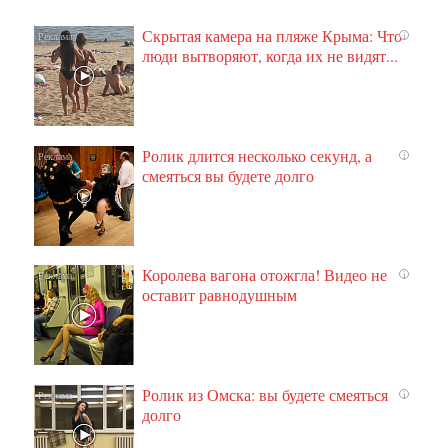
Скрытая камера на пляже Крыма: Что
i
люди вытворяют, когда их не видят...
Ролик длится несколько секунд, а
i
смеяться вы будете долго
Королева вагона отожгла! Видео не
i
оставит равнодушным
Ролик из Омска: вы будете смеяться
i
долго