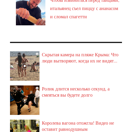
итальянец съел пиццу с ананасом
и сломал спагетти
Скрытая камера на пляже Крыма: Что
i
люди вытворяют, когда их не видят...
Ролик длится несколько секунд, а
i
смеяться вы будете долго
Королева вагона отожгла! Видео не
i
оставит равнодушным