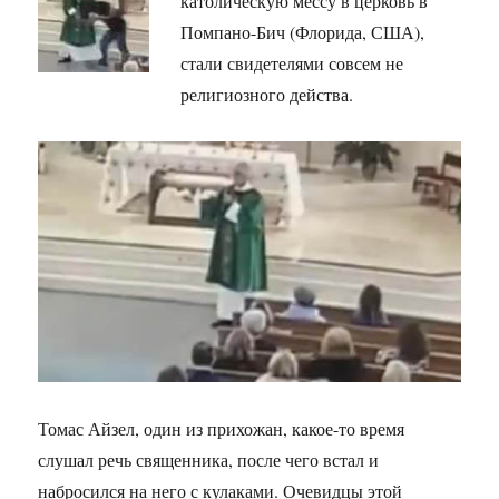
католическую мессу в церковь в
Помпано-Бич (Флорида, США),
стали свидетелями совсем не
религиозного действа.
Томас Айзел, один из прихожан, какое-то время
слушал речь священника, после чего встал и
набросился на него с кулаками. Очевидцы этой