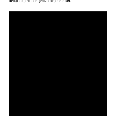
неоднократно с целью ограбления.