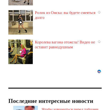
Ролик из Омска: вы будете смеяться
i
долго
Королева вагона отожгла! Видео не
i
оставит равнодушным
Последние интересные новости
Чтобы извиниться перед тайцами,