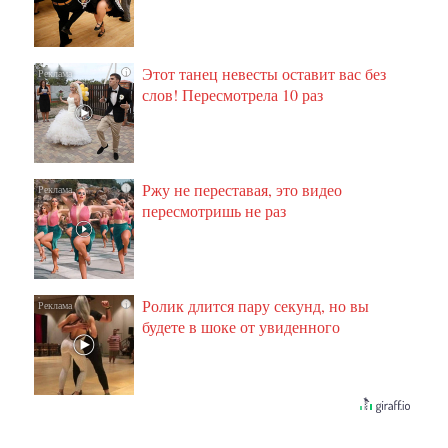
Этот танец невесты оставит вас без
i
слов! Пересмотрела 10 раз
Ржу не переставая, это видео
i
пересмотришь не раз
Ролик длится пару секунд, но вы
i
будете в шоке от увиденного