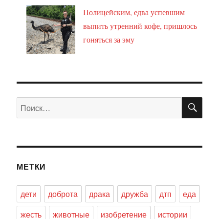
Полицейским, едва успевшим
выпить утренний кофе, пришлось
гоняться за эму
ПО
Искать:
МЕТКИ
дети
доброта
драка
дружба
дтп
еда
жесть
животные
изобретение
истории