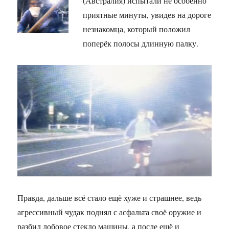
(Австралия) испытали не особенно
приятные минуты, увидев на дороге
незнакомца, который положил
поперёк полосы длинную палку.
Правда, дальше всё стало ещё хуже и страшнее, ведь
агрессивный чудак поднял с асфальта своё оружие и
разбил лобовое стекло машины, а после ещё и