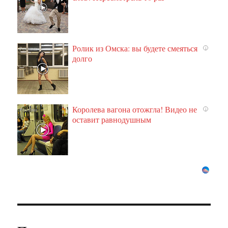
Ролик из Омска: вы будете смеяться
i
долго
Королева вагона отожгла! Видео не
i
оставит равнодушным