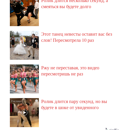
Ролик длится несколько секунд, а
смеяться вы будете долго
Этот танец невесты оставит вас без
i
слов! Пересмотрела 10 раз
Ржу не переставая, это видео
i
пересмотришь не раз
Ролик длится пару секунд, но вы
i
будете в шоке от увиденного