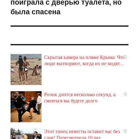
поиграла с дверью туалета, но
запись:
была спасена
Скрытая камера на пляже Крыма: Что
i
люди вытворяют, когда их не видят...
Ролик длится несколько секунд, а
i
смеяться вы будете долго
Этот танец невесты оставит вас без
i
слов! Пересмотрела 10 раз