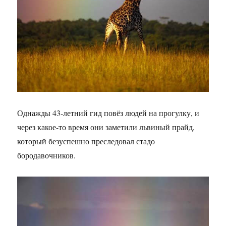
Однажды 43-летний гид повёз людей на прогулку, и
через какое-то время они заметили львиный прайд,
который безуспешно преследовал стадо
бородавочников.