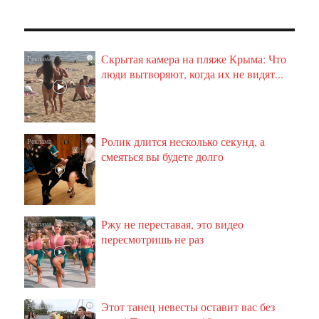
Скрытая камера на пляже Крыма: Что
i
люди вытворяют, когда их не видят...
Ролик длится несколько секунд, а
i
смеяться вы будете долго
Ржу не переставая, это видео
i
пересмотришь не раз
Этот танец невесты оставит вас без
i