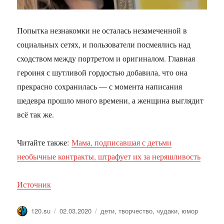
Попытка незнакомки не осталась незамеченной в
социальных сетях, и пользователи посмеялись над
сходством между портретом и оригиналом. Главная
героиня с шутливой гордостью добавила, что она
прекрасно сохранилась — с момента написания
шедевра прошло много времени, а женщина выглядит
всё так же.
Читайте также:
Мама, подписавшая с детьми
необычные контракты, штрафует их за неряшливость
Источник
Автор
Опубликовано
Метки
120.su
02.03.2020
дети
,
творчество
,
чудаки
,
юмор