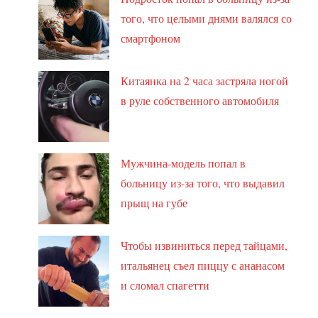
того, что целыми днями валялся со
смартфоном
Китаянка на 2 часа застряла ногой
в руле собственного автомобиля
Мужчина-модель попал в
больницу из-за того, что выдавил
прыщ на губе
Чтобы извиниться перед тайцами,
итальянец съел пиццу с ананасом
и сломал спагетти