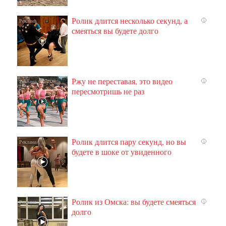
Ролик длится несколько секунд, а
i
смеяться вы будете долго
Ржу не переставая, это видео
i
пересмотришь не раз
Ролик длится пару секунд, но вы
i
будете в шоке от увиденного
Ролик из Омска: вы будете смеяться
i
долго