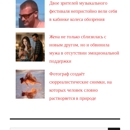
Двое зрителей музыкального
фестиваля непристойно вели себя
в кабинке колеса обозрения
Жена не только сблизилась с
новым другом, но и обвинила
мужа в отсутствии эмоциональной
поддержки
Фотограф создаёт
сюрреалистические снимки, на
которых человек словно
растворяется в природе
ПО