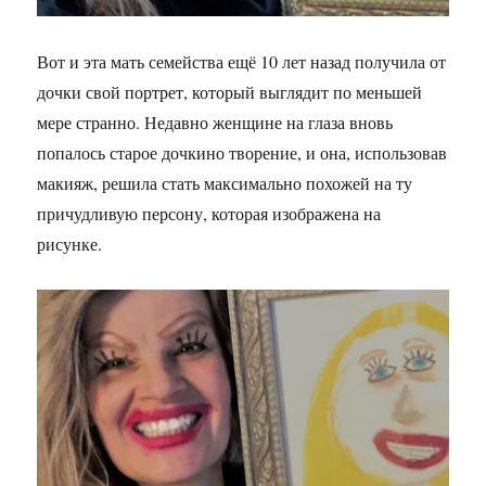
Вот и эта мать семейства ещё 10 лет назад получила от
дочки свой портрет, который выглядит по меньшей
мере странно. Недавно женщине на глаза вновь
попалось старое дочкино творение, и она, использовав
макияж, решила стать максимально похожей на ту
причудливую персону, которая изображена на
рисунке.