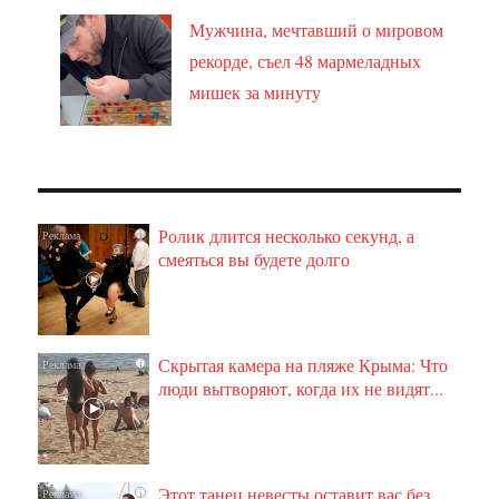
Мужчина, мечтавший о мировом
рекорде, съел 48 мармеладных
мишек за минуту
Ролик длится несколько секунд, а
i
смеяться вы будете долго
Скрытая камера на пляже Крыма: Что
i
люди вытворяют, когда их не видят...
Этот танец невесты оставит вас без
i