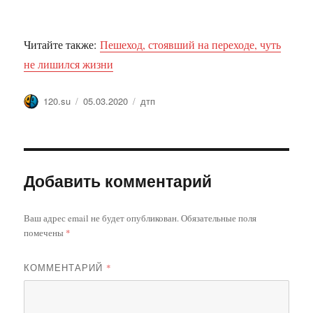
Читайте также:
Пешеход, стоявший на переходе, чуть
не лишился жизни
Автор
Опубликовано
Метки
120.su
05.03.2020
дтп
Добавить комментарий
Ваш адрес email не будет опубликован.
Обязательные поля
помечены
*
КОММЕНТАРИЙ
*