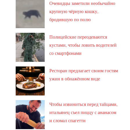
Очевидцы заметили необычайно
крупную чёрную кошку,
бродившую по полю
Полицейские переодеваются
кустами, чтобы ловить водителей
со смартфонами
Ресторан предлагает своим гостям
ужин в обнажённом виде
Чтобы извиниться перед тайцами,
итальянец съел пиццу с ананасом
и сломал спагетти