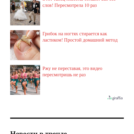
слов! Пересмотрела 10 раз
Грибок на ногтях стирается как
i
ластиком! Простой домашний метод
Ржу не переставая, это видео
i
пересмотришь не раз
Новости в тренде