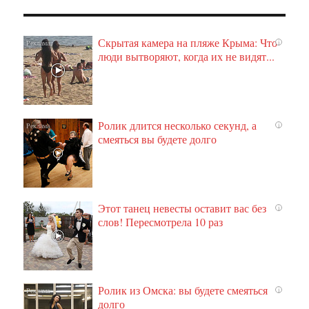
Скрытая камера на пляже Крыма: Что
i
люди вытворяют, когда их не видят...
Ролик длится несколько секунд, а
i
смеяться вы будете долго
Этот танец невесты оставит вас без
i
слов! Пересмотрела 10 раз
Ролик из Омска: вы будете смеяться
i
долго