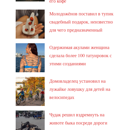
его кофе
Молодожёнов поставил в тупик
свадебный подарок, неизвестно
для чего предназначенный
Одержимая акулами женщина
сделала более 100 татуировок с
этими созданиями
Домовладелец установил на
лужайке ловушку для детей на
велосипедах
Чудак решил вздремнуть на
животе быка посреди дороги