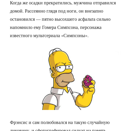
Когда же осадки прекратились, мужчина отправился
домой. Рассеянно глядя под ноги, он внезапно
остановился — пятно высохшего асфальта сильно
напомнило ему Гомера Симпсона, персонажа
известного мультсериала «Симпсоны».
Фрэнсис и сам полюбовался на такую случайную
диковину, и сфотографировал силуэт на память.