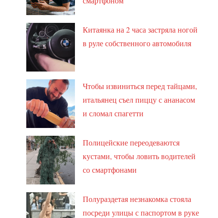
смартфоном
Китаянка на 2 часа застряла ногой
в руле собственного автомобиля
Чтобы извиниться перед тайцами,
итальянец съел пиццу с ананасом
и сломал спагетти
Полицейские переодеваются
кустами, чтобы ловить водителей
со смартфонами
Полураздетая незнакомка стояла
посреди улицы с паспортом в руке