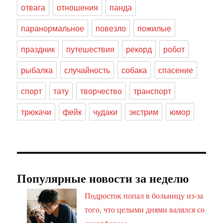
отвага
отношения
панда
паранормальное
повезло
пожилые
праздник
путешествия
рекорд
робот
рыбалка
случайность
собака
спасение
спорт
тату
творчество
транспорт
трюкачи
фейк
чудаки
экстрим
юмор
Популярные новости за неделю
Подросток попал в больницу из-за
того, что целыми днями валялся со