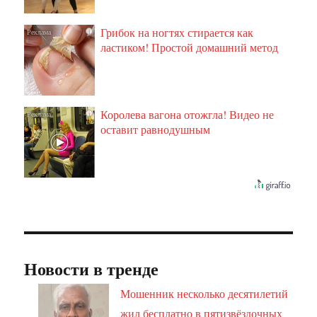
Грибок на ногтях стирается как
i
ластиком! Простой домашний метод
Королева вагона отожгла! Видео не
i
оставит равнодушным
Новости в тренде
Мошенник несколько десятилетий
жил бесплатно в пятизвёздочных