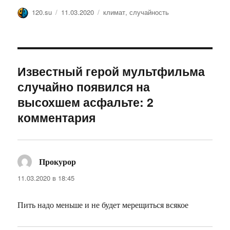
Автор
Опубликовано
Метки
120.su
11.03.2020
климат
,
случайность
Известный герой мультфильма
случайно появился на
высохшем асфальте: 2
комментария
Прокурор
:
11.03.2020 в 18:45
Пить надо меньше и не будет мерещиться всякое