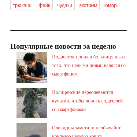
трюкачи
фейк
чудаки
экстрим
юмор
Популярные новости за неделю
Подросток попал в больницу из-за
того, что целыми днями валялся со
смартфоном
Полицейские переодеваются
кустами, чтобы ловить водителей
со смартфонами
Очевидцы заметили необычайно
крупную чёрную кошку,