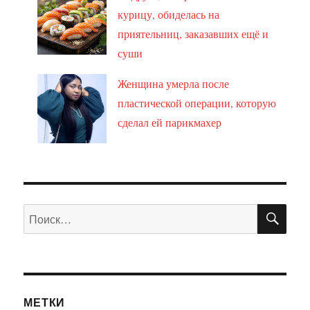
курицу, обиделась на
приятельниц, заказавших ещё и
суши
Женщина умерла после
пластической операции, которую
сделал ей парикмахер
ПО
Искать:
МЕТКИ