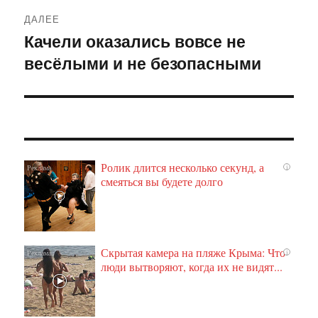
ДАЛЕЕ
Качели оказались вовсе не
Следующая
весёлыми и не безопасными
запись:
Ролик длится несколько секунд, а
i
смеяться вы будете долго
Скрытая камера на пляже Крыма: Что
i
люди вытворяют, когда их не видят...