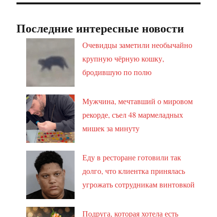
Последние интересные новости
Очевидцы заметили необычайно
крупную чёрную кошку,
бродившую по полю
Мужчина, мечтавший о мировом
рекорде, съел 48 мармеладных
мишек за минуту
Еду в ресторане готовили так
долго, что клиентка принялась
угрожать сотрудникам винтовкой
Подруга, которая хотела есть