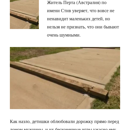
Житель Перта (Австралия) по
имени Стив уверяет, что вовсе не
ненавидит маленьких детей, но
нельзя не признать, что они бывают
очень шумными.
Как назло, детишки облюбовали дорожку прямо перед
домом мужчины, и их бесконечные игры ужасно ему