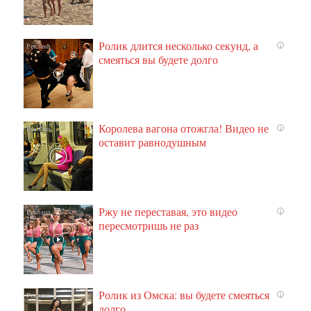
Ролик длится несколько секунд, а
i
смеяться вы будете долго
Королева вагона отожгла! Видео не
i
оставит равнодушным
Ржу не переставая, это видео
i
пересмотришь не раз
Ролик из Омска: вы будете смеяться
i
долго