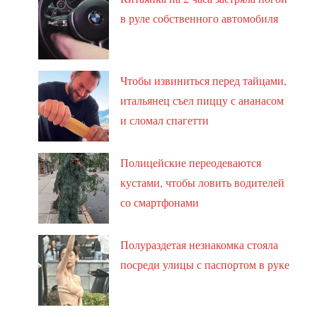
в руле собственного автомобиля
Чтобы извиниться перед тайцами,
итальянец съел пиццу с ананасом
и сломал спагетти
Полицейские переодеваются
кустами, чтобы ловить водителей
со смартфонами
Полураздетая незнакомка стояла
посреди улицы с паспортом в руке