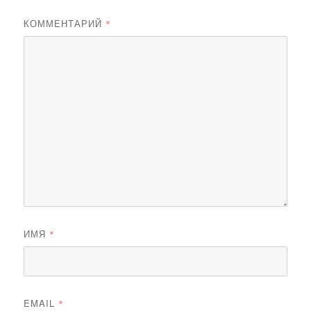
КОММЕНТАРИЙ
*
ИМЯ
*
EMAIL
*