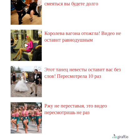
смеяться вы будете долго
Королева вагона отожгла! Видео не
i
оставит равнодушным
Этот танец невесты оставит вас без
i
слов! Пересмотрела 10 раз
Ржу не переставая, это видео
i
пересмотришь не раз