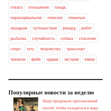
отвага
отношения
панда
паранормальное
повезло
пожилые
праздник
путешествия
рекорд
робот
рыбалка
случайность
собака
спасение
спорт
тату
творчество
транспорт
трюкачи
фейк
чудаки
экстрим
юмор
Популярные новости за неделю
Люди придумали оригинальный
способ, чтобы охладиться в жару