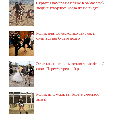
Скрытая камера на пляже Крыма: Что
i
люди вытворяют, когда их не видят...
Ролик длится несколько секунд, а
i
смеяться вы будете долго
Этот танец невесты оставит вас без
i
слов! Пересмотрела 10 раз
Ролик из Омска: вы будете смеяться
i
долго