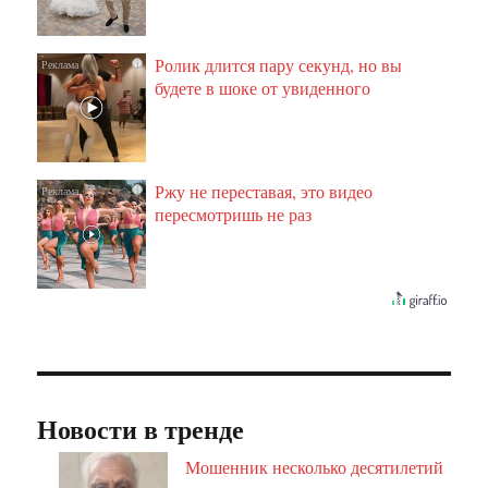
Ролик длится пару секунд, но вы
i
будете в шоке от увиденного
Ржу не переставая, это видео
i
пересмотришь не раз
Новости в тренде
Мошенник несколько десятилетий