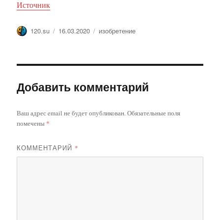
Источник
Автор
Опубликовано
Метки
120.su
16.03.2020
изобретение
Добавить комментарий
Ваш адрес email не будет опубликован.
Обязательные поля
помечены
*
КОММЕНТАРИЙ
*