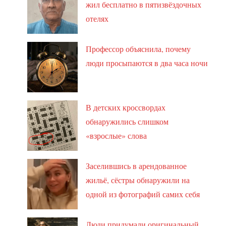
жил бесплатно в пятизвёздочных
отелях
Профессор объяснила, почему
люди просыпаются в два часа ночи
В детских кроссвордах
обнаружились слишком
«взрослые» слова
Заселившись в арендованное
жильё, сёстры обнаружили на
одной из фотографий самих себя
Люди придумали оригинальный