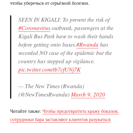
чтобы уберечься от серьёзной болезни.
SEEN IN KIGALI: To prevent the risk of
#Coronavirus
outbreak, passengers at the
Kigali Bus Park have to wash their hands
before getting onto buses.
#Rwanda
has
recorded NO case of the epidemic but the
country has stepped up vigilance.
pic.twitter.com/tb7cfUNj7K
— The New Times (Rwanda)
(@NewTimesRwanda)
March 9, 2020
Читайте также:
Чтобы предотвратить кражу бокалов,
сотрудники бара заставляют клиентов разуваться