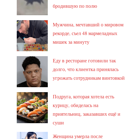
бродившую по полю
Мужчина, мечтавший о мировом
рекорде, съел 48 мармеладных
мишек за минуту
Еду в ресторане готовили так
долго, что клиентка принялась
угрожать сотрудникам винтовкой
Подруга, которая хотела есть
курицу, обиделась на
приятельниц, заказавших ещё и
суши
Женщина умерла после