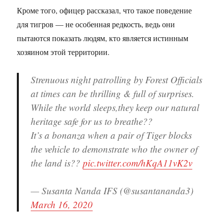
Кроме того, офицер рассказал, что такое поведение
для тигров — не особенная редкость, ведь они
пытаются показать людям, кто является истинным
хозяином этой территории.
Strenuous night patrolling by Forest Officials
at times can be thrilling & full of surprises.
While the world sleeps,they keep our natural
heritage safe for us to breathe??
It’s a bonanza when a pair of Tiger blocks
the vehicle to demonstrate who the owner of
the land is??
pic.twitter.com/hKqA11vK2v
— Susanta Nanda IFS (@susantananda3)
March 16, 2020