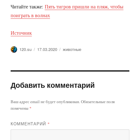
Читайте также:
Пять тигров пришли на пляж, чтобы
поиграть в волнах
Источник
Автор
Опубликовано
Метки
120.su
17.03.2020
животные
Добавить комментарий
Ваш адрес email не будет опубликован.
Обязательные поля
помечены
*
КОММЕНТАРИЙ
*