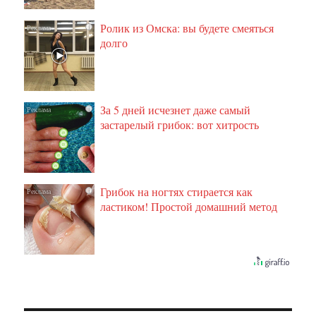
Ролик из Омска: вы будете смеяться
i
долго
За 5 дней исчезнет даже самый
i
застарелый грибок: вот хитрость
Грибок на ногтях стирается как
i
ластиком! Простой домашний метод