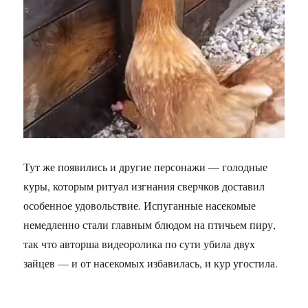
Тут же появились и другие персонажи — голодные
куры, которым ритуал изгнания сверчков доставил
особенное удовольствие. Испуганные насекомые
немедленно стали главным блюдом на птичьем пиру,
так что авторша видеоролика по сути убила двух
зайцев — и от насекомых избавилась, и кур угостила.