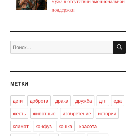
мужа в отсутствии эмоциональной
поддержки
ПО
Искать:
МЕТКИ
дети
доброта
драка
дружба
дтп
еда
жесть
животные
изобретение
истории
климат
конфуз
кошка
красота