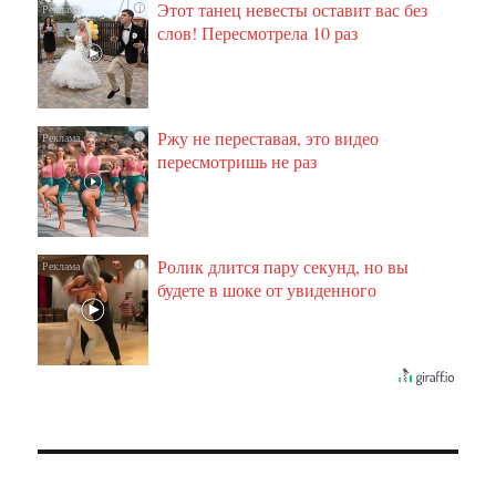
Этот танец невесты оставит вас без
i
слов! Пересмотрела 10 раз
Ржу не переставая, это видео
i
пересмотришь не раз
Ролик длится пару секунд, но вы
i
будете в шоке от увиденного