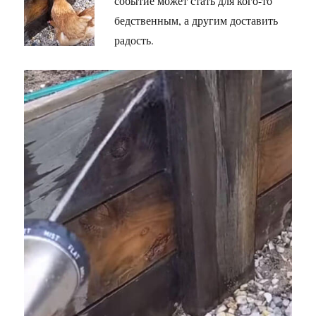
событие может стать для кого-то
бедственным, а другим доставить
радость.