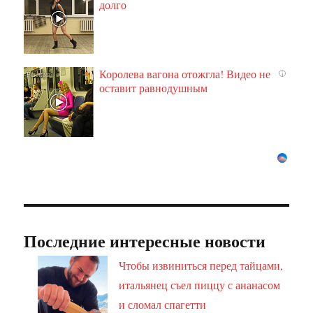
долго
Королева вагона отожгла! Видео не
i
оставит равнодушным
Последние интересные новости
Чтобы извиниться перед тайцами,
итальянец съел пиццу с ананасом
и сломал спагетти