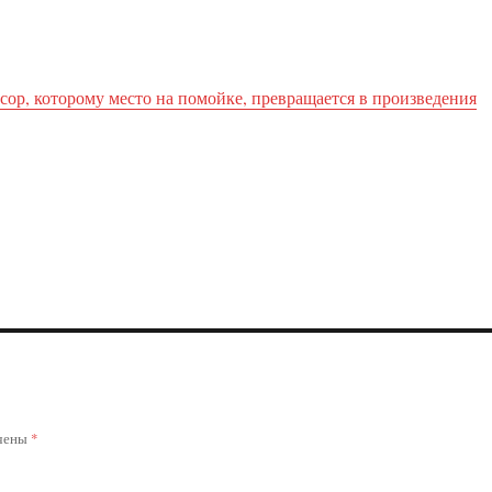
сор, которому место на помойке, превращается в произведения
ечены
*