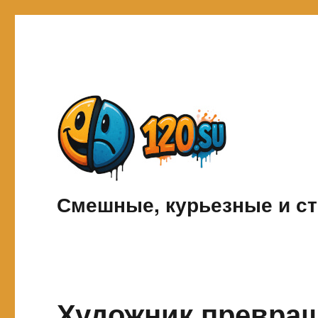
Смешные, курьезные и ст
Художник превра