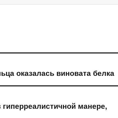
льца оказалась виновата белка
 гиперреалистичной манере,