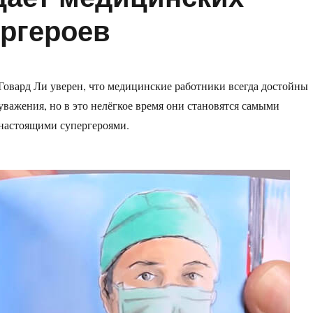
ергероев
Говард Ли уверен, что медицинские работники всегда достойны
уважения, но в это нелёгкое время они становятся самыми
настоящими супергероями.