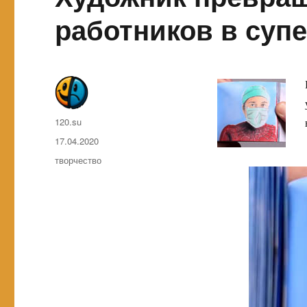
работников в суп
Автор
120.su
Опубликовано
17.04.2020
Метки
творчество