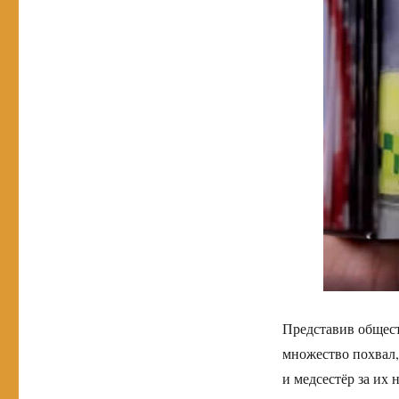
Представив общест
множество похвал,
и медсестёр за их 