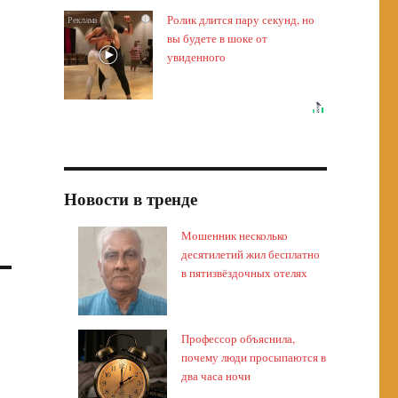
Ролик длится пару секунд, но
i
вы будете в шоке от
увиденного
Новости в тренде
Мошенник несколько
десятилетий жил бесплатно
в пятизвёздочных отелях
Профессор объяснила,
почему люди просыпаются в
два часа ночи