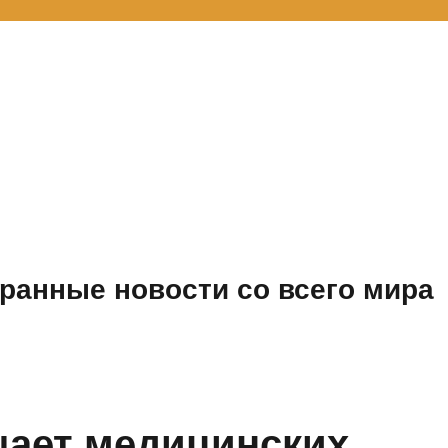
ранные новости со всего мира
щает медицинских