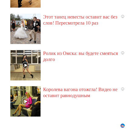
Этот танец невесты оставит вас без
i
слов! Пересмотрела 10 раз
Ролик из Омска: вы будете смеяться
i
долго
Королева вагона отожгла! Видео не
i
оставит равнодушным