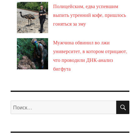
Полицейским, едва успевшим
выпить утренний кофе, пришлось
гоняться за эму
Мужчина обвинил во лжи
университет, в котором отрицают,
что проводили ДНК-анализ
бигфута
ПО
Искать: