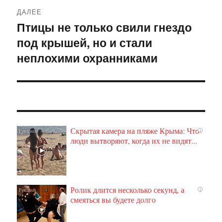
ДАЛЕЕ
Птицы не только свили гнездо
Следующая
под крышей, но и стали
запись:
неплохими охранниками
Скрытая камера на пляже Крыма: Что
i
люди вытворяют, когда их не видят...
Ролик длится несколько секунд, а
i
смеяться вы будете долго