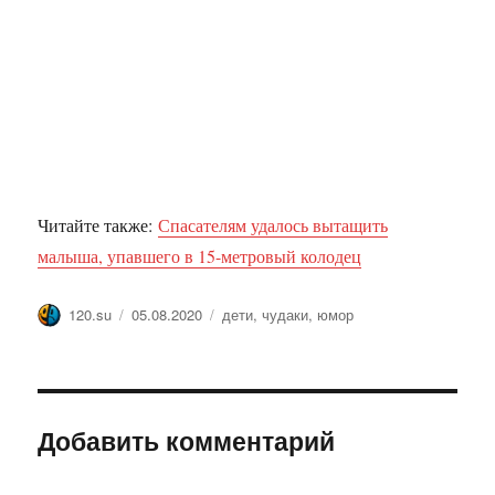
Читайте также:
Спасателям удалось вытащить
малыша, упавшего в 15-метровый колодец
Автор
Опубликовано
Метки
120.su
05.08.2020
дети
,
чудаки
,
юмор
Добавить комментарий