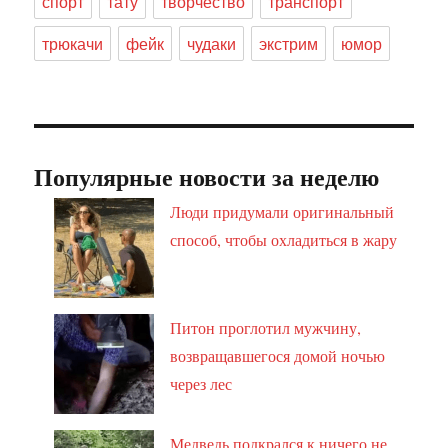
спорт
тату
творчество
транспорт
трюкачи
фейк
чудаки
экстрим
юмор
Популярные новости за неделю
Люди придумали оригинальный
способ, чтобы охладиться в жару
Питон проглотил мужчину,
возвращавшегося домой ночью
через лес
Медведь подкрался к ничего не