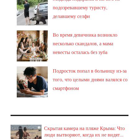
подозревавшему туристу,
делавшему селфи
Во время девичника возникло
несколько скандалов, а мама
невесты осталась без зуба
Подросток попал в больницу из-за
того, что целыми днями валялся со
смартфоном
Скрытая камера на пляже Крыма: Что
i
люди вытворяют, когда их не видят...