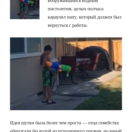
вооружившийся водным
пистолетом, целых полчаса
караулил папу, который должен был
вернуться с работы.
Идея шутки была более чем проста — отца семейства
обрызгали бы водой из игрушечного оружия, но юный