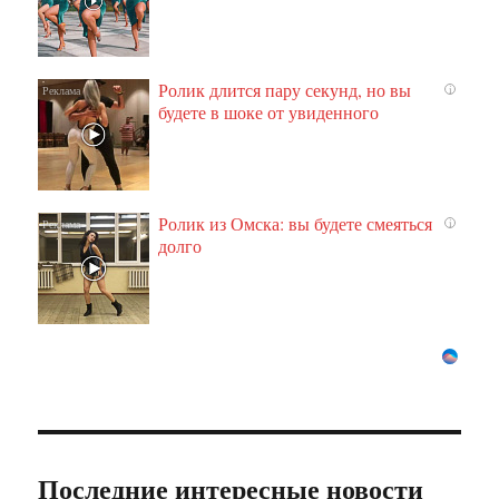
Ролик длится пару секунд, но вы
i
будете в шоке от увиденного
Ролик из Омска: вы будете смеяться
i
долго
Последние интересные новости