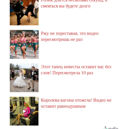
смеяться вы будете долго
Ржу не переставая, это видео
i
пересмотришь не раз
Этот танец невесты оставит вас без
i
слов! Пересмотрела 10 раз
Королева вагона отожгла! Видео не
i
оставит равнодушным