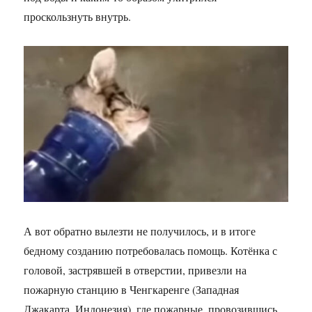
проскользнуть внутрь.
А вот обратно вылезти не получилось, и в итоге
бедному созданию потребовалась помощь. Котёнка с
головой, застрявшей в отверстии, привезли на
пожарную станцию в Ченгкаренге (Западная
Джакарта, Индонезия), где пожарные, провозившись