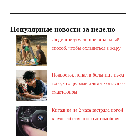
Популярные новости за неделю
Люди придумали оригинальный
способ, чтобы охладиться в жару
Подросток попал в больницу из-за
того, что целыми днями валялся со
смартфоном
Китаянка на 2 часа застряла ногой
в руле собственного автомобиля