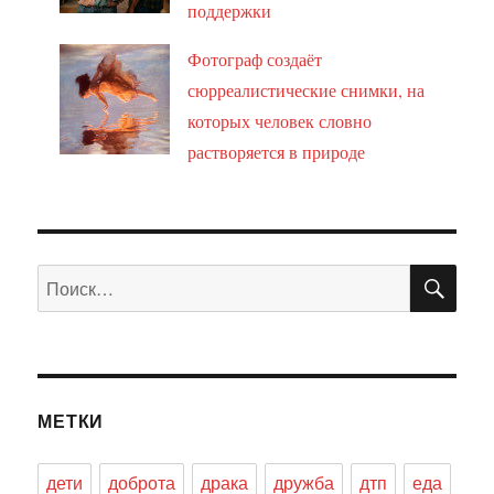
поддержки
Фотограф создаёт
сюрреалистические снимки, на
которых человек словно
растворяется в природе
ПО
Искать:
МЕТКИ
дети
доброта
драка
дружба
дтп
еда