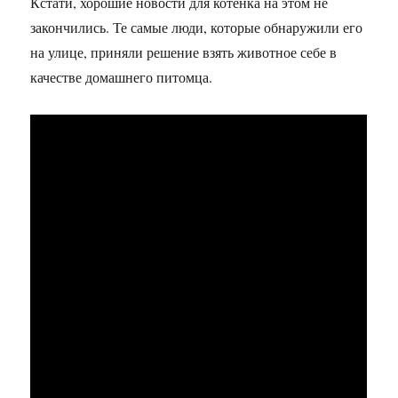
Кстати, хорошие новости для котёнка на этом не
закончились. Те самые люди, которые обнаружили его
на улице, приняли решение взять животное себе в
качестве домашнего питомца.