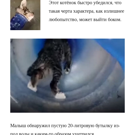
Этот котёнок быстро убедился, что
такая черта характера, как излишнее
любопытство, может выйти боком.
Малыш обнаружил пустую 20-литровую бутылку из-
под воды и каким-то образом ухитрился