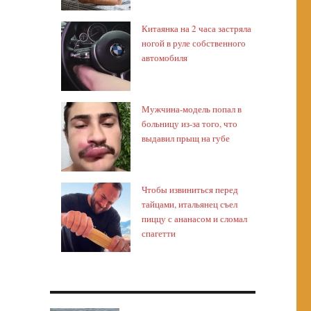
Китаянка на 2 часа застряла
ногой в руле собственного
автомобиля
Мужчина-модель попал в
больницу из-за того, что
выдавил прыщ на губе
Чтобы извиниться перед
тайцами, итальянец съел
пиццу с ананасом и сломал
спагетти