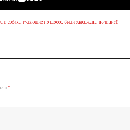
за и собака, гуляющие по шоссе, были задержаны полицией
ечены
*