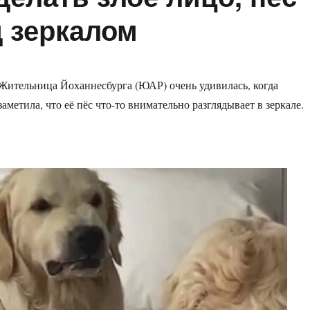
д зеркалом
Жительница Йоханнесбурга (ЮАР) очень удивилась, когда
заметила, что её пёс что-то внимательно разглядывает в зеркале.