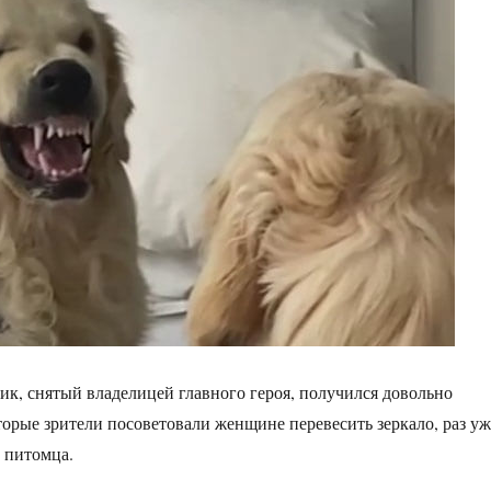
ик, снятый владелицей главного героя, получился довольно
торые зрители посоветовали женщине перевесить зеркало, раз уж
т питомца.