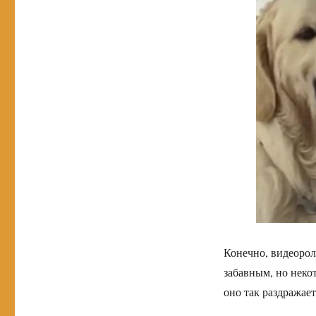
Конечно, видеорол
забавным, но неко
оно так раздражае