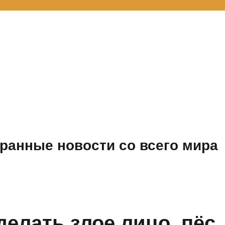
ранные новости со всего мира
елать злое лицо, пёс