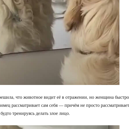
решила, что животное видит её в отражении, но женщина быстро
бимец рассматривает сам себя — причём не просто рассматривает
 будто тренируясь делать злое лицо.