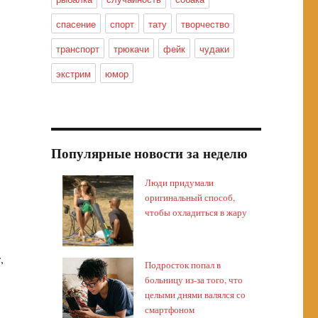
спасение
спорт
тату
творчество
транспорт
трюкачи
фейк
чудаки
экстрим
юмор
Популярные новости за неделю
Люди придумали
оригинальный способ,
чтобы охладиться в жару
,
Подросток попал в
больницу из-за того, что
целыми днями валялся со
смартфоном