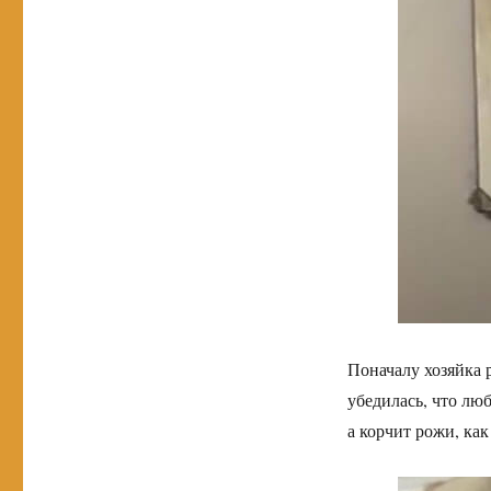
Поначалу хозяйка 
убедилась, что лю
а корчит рожи, как