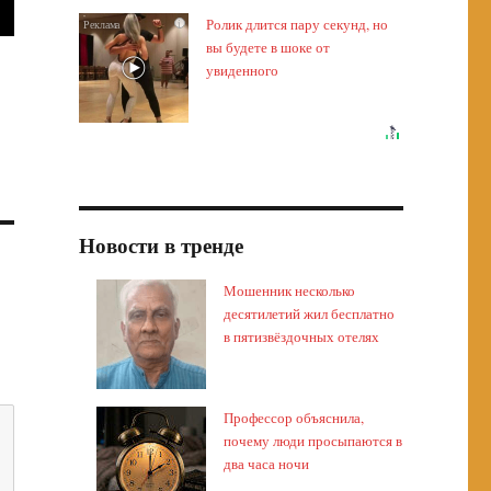
Ролик длится пару секунд, но
i
вы будете в шоке от
увиденного
Новости в тренде
Мошенник несколько
десятилетий жил бесплатно
в пятизвёздочных отелях
Профессор объяснила,
почему люди просыпаются в
два часа ночи