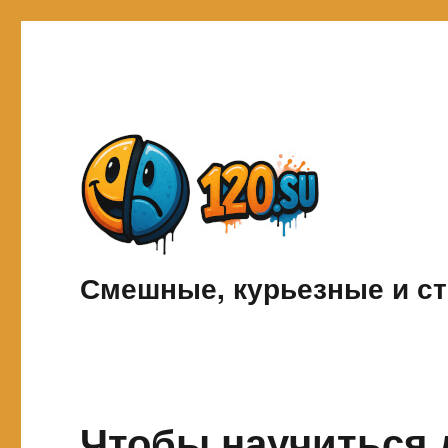
Смешные, курьезные и ст
Чтобы научиться д