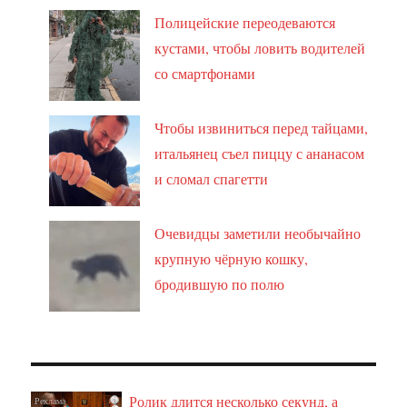
Полицейские переодеваются
кустами, чтобы ловить водителей
со смартфонами
Чтобы извиниться перед тайцами,
итальянец съел пиццу с ананасом
и сломал спагетти
Очевидцы заметили необычайно
крупную чёрную кошку,
бродившую по полю
Ролик длится несколько секунд, а
i