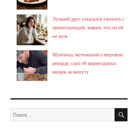
Лучший друг отказался ужинать с
приятельницей, заявив, что он ей
не муж
Мужчина, мечтавший о мировом
рекорде, съел 48 мармеладных
мишек за минуту
ПО
Искать: