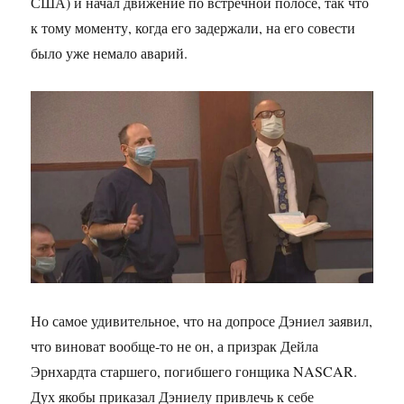
США) и начал движение по встречной полосе, так что
к тому моменту, когда его задержали, на его совести
было уже немало аварий.
Но самое удивительное, что на допросе Дэниел заявил,
что виноват вообще-то не он, а призрак Дейла
Эрнхардта старшего, погибшего гонщика NASCAR.
Дух якобы приказал Дэниелу привлечь к себе