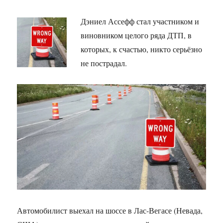
Дэниел Ассефф стал участником и
виновником целого ряда ДТП, в
которых, к счастью, никто серьёзно
не пострадал.
Автомобилист выехал на шоссе в Лас-Вегасе (Невада,