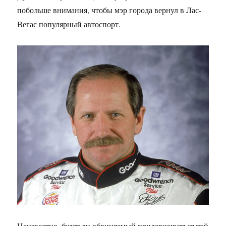
побольше внимания, чтобы мэр города вернул в Лас-
Вегас популярный автоспорт.
Неизвестно, будет ли обвиняемый придерживаться той