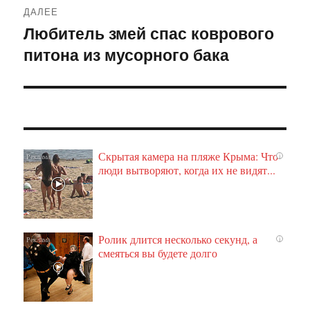
ДАЛЕЕ
Любитель змей спас коврового
Следующая
питона из мусорного бака
запись:
Скрытая камера на пляже Крыма: Что
i
люди вытворяют, когда их не видят...
Ролик длится несколько секунд, а
i
смеяться вы будете долго