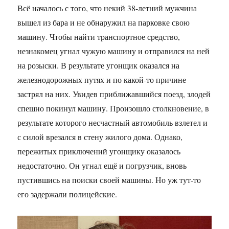
Всё началось с того, что некий 38-летний мужчина
вышел из бара и не обнаружил на парковке свою
машину. Чтобы найти транспортное средство,
незнакомец угнал чужую машину и отправился на ней
на розыски. В результате угонщик оказался на
железнодорожных путях и по какой-то причине
застрял на них. Увидев приближавшийся поезд, злодей
спешно покинул машину. Произошло столкновение, в
результате которого несчастный автомобиль взлетел и
с силой врезался в стену жилого дома. Однако,
пережитых приключений угонщику оказалось
недостаточно. Он угнал ещё и погрузчик, вновь
пустившись на поиски своей машины. Но уж тут-то
его задержали полицейские.