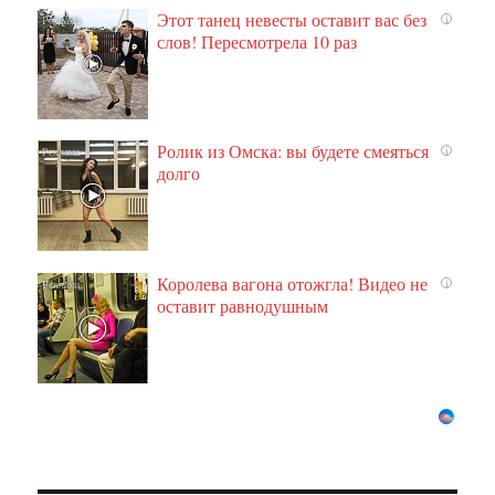
Этот танец невесты оставит вас без
i
слов! Пересмотрела 10 раз
Ролик из Омска: вы будете смеяться
i
долго
Королева вагона отожгла! Видео не
i
оставит равнодушным