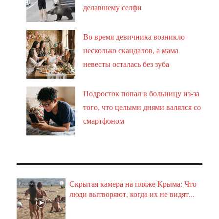
делавшему селфи
Во время девичника возникло
несколько скандалов, а мама
невесты осталась без зуба
Подросток попал в больницу из-за
того, что целыми днями валялся со
смартфоном
Скрытая камера на пляже Крыма: Что
i
люди вытворяют, когда их не видят...