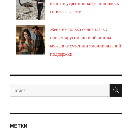
выпить утренний кофе, пришлось
гоняться за эму
Жена не только сблизилась с
новым другом, но и обвинила
мужа в отсутствии эмоциональной
поддержки
ПО
Искать:
МЕТКИ