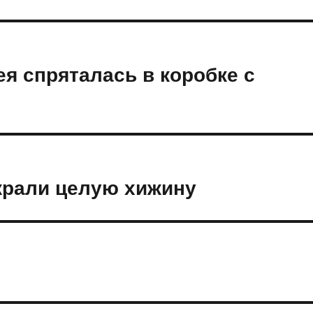
я спряталась в коробке с
рали целую хижину