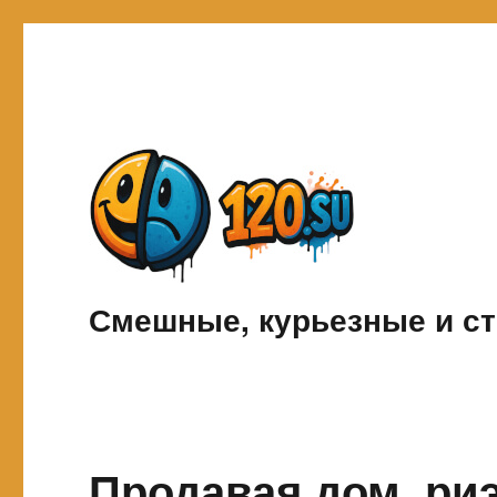
Смешные, курьезные и ст
Продавая дом, ри