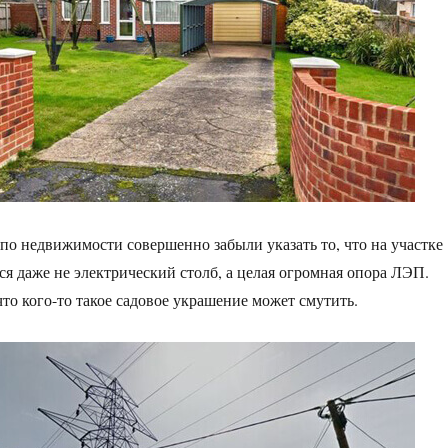
 по недвижимости совершенно забыли указать то, что на участке
ся даже не электрический столб, а целая огромная опора ЛЭП.
что кого-то такое садовое украшение может смутить.