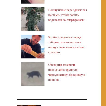
Полицейские переодеваются
кустами, чтобы ловить
водителей со смартфонами
Чтобы извиниться перед
тайцами, итальянец съел
пиццу с ананасом и сломал
спагетти
Очевидцы заметили
необычайно крупную
чёрную кошку, бродившую
по полю