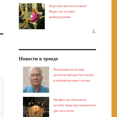
Королева вагона отожгла!
i
Видео не оставит
равнодушным
Новости в тренде
Мошенник несколько
десятилетий жил бесплатно
в пятизвёздочных отелях
Профессор объяснила,
почему люди просыпаются в
два часа ночи