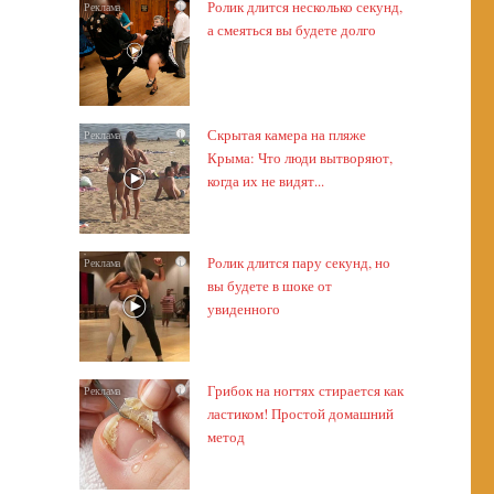
Ролик длится несколько секунд,
i
а смеяться вы будете долго
Скрытая камера на пляже
i
Крыма: Что люди вытворяют,
когда их не видят...
Ролик длится пару секунд, но
i
вы будете в шоке от
увиденного
Грибок на ногтях стирается как
i
ластиком! Простой домашний
метод