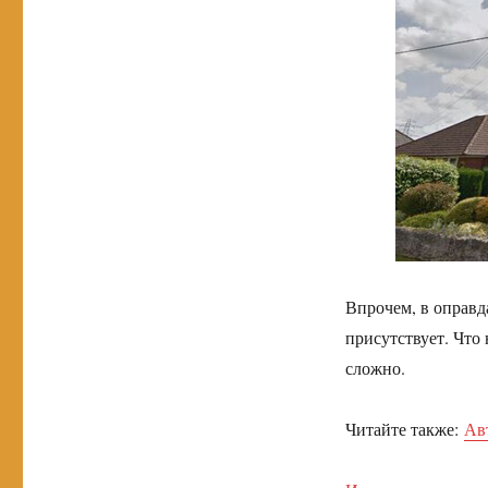
Впрочем, в оправд
присутствует. Что
сложно.
Читайте также:
Ав