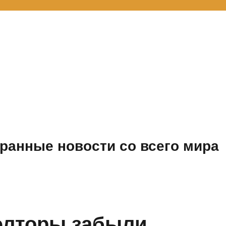
ранные новости со всего мира
элторы забыли