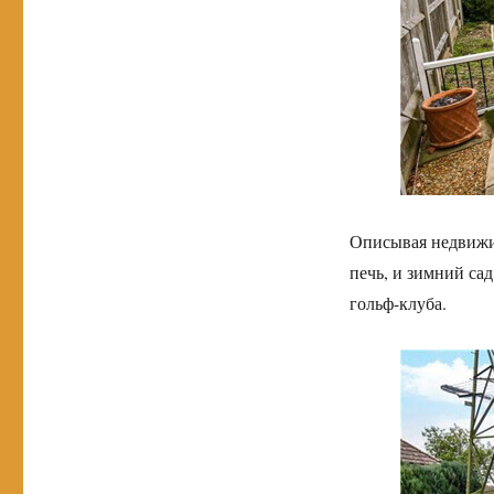
Описывая недвижи
печь, и зимний сад
гольф-клуба.