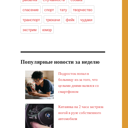
спасение
спорт
тату
творчество
транспорт
трюкачи
фейк
чудаки
экстрим
юмор
Популярные новости за неделю
Подросток попал в
больницу из-за того, что
целыми днями валялся со
смартфоном
Китаянка на 2 часа застряла
ногой в руле собственного
автомобиля