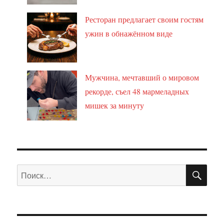
Ресторан предлагает своим гостям
ужин в обнажённом виде
Мужчина, мечтавший о мировом
рекорде, съел 48 мармеладных
мишек за минуту
ПО
Искать: