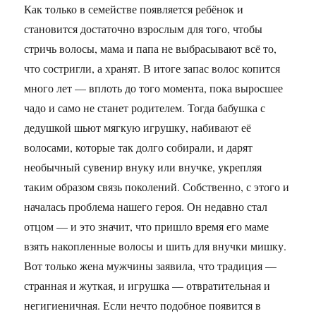
Как только в семействе появляется ребёнок и
становится достаточно взрослым для того, чтобы
стричь волосы, мама и папа не выбрасывают всё то,
что состригли, а хранят. В итоге запас волос копится
много лет — вплоть до того момента, пока выросшее
чадо и само не станет родителем. Тогда бабушка с
дедушкой шьют мягкую игрушку, набивают её
волосами, которые так долго собирали, и дарят
необычный сувенир внуку или внучке, укрепляя
таким образом связь поколений. Собственно, с этого и
началась проблема нашего героя. Он недавно стал
отцом — и это значит, что пришло время его маме
взять накопленные волосы и шить для внучки мишку.
Вот только жена мужчины заявила, что традиция —
странная и жуткая, и игрушка — отвратительная и
негигиеничная. Если нечто подобное появится в