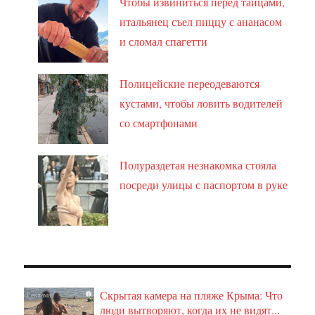
Чтобы извиниться перед тайцами,
итальянец съел пиццу с ананасом
и сломал спагетти
Полицейские переодеваются
кустами, чтобы ловить водителей
со смартфонами
Полураздетая незнакомка стояла
посреди улицы с паспортом в руке
Скрытая камера на пляже Крыма: Что
i
люди вытворяют, когда их не видят...