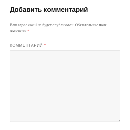
Добавить комментарий
Ваш адрес email не будет опубликован.
Обязательные поля
помечены
*
КОММЕНТАРИЙ
*