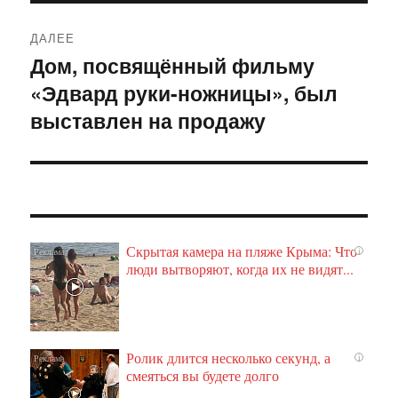
ДАЛЕЕ
Дом, посвящённый фильму
Следующая
«Эдвард руки-ножницы», был
запись:
выставлен на продажу
Скрытая камера на пляже Крыма: Что
i
люди вытворяют, когда их не видят...
Ролик длится несколько секунд, а
i
смеяться вы будете долго