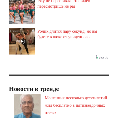
Ржу не переставая, это видео
i
пересмотришь не раз
Ролик длится пару секунд, но вы
i
будете в шоке от увиденного
Новости в тренде
Мошенник несколько десятилетий
жил бесплатно в пятизвёздочных
отелях