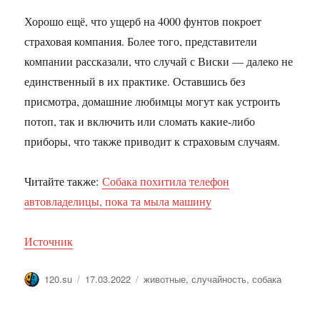
Хорошо ещё, что ущерб на 4000 фунтов покроет
страховая компания. Более того, представители
компании рассказали, что случай с Виски — далеко не
единственный в их практике. Оставшись без
присмотра, домашние любимцы могут как устроить
потоп, так и включить или сломать какие-либо
приборы, что также приводит к страховым случаям.
Читайте также:
Собака похитила телефон
автовладелицы, пока та мыла машину
Источник
Автор
Опубликовано
Метки
120.su
17.03.2022
животные
,
случайность
,
собака