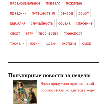
паранормальное
повезло
пожилые
праздник
путешествия
рекорд
робот
рыбалка
случайность
собака
спасение
спорт
тату
творчество
транспорт
трюкачи
фейк
чудаки
экстрим
юмор
Популярные новости за неделю
Люди придумали оригинальный
способ, чтобы охладиться в жару