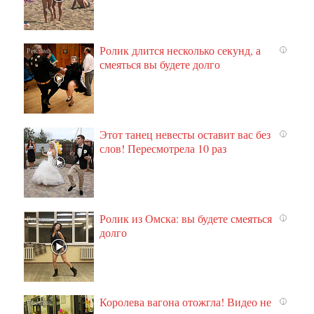
Ролик длится несколько секунд, а
i
смеяться вы будете долго
Этот танец невесты оставит вас без
i
слов! Пересмотрела 10 раз
Ролик из Омска: вы будете смеяться
i
долго
Королева вагона отожгла! Видео не
i