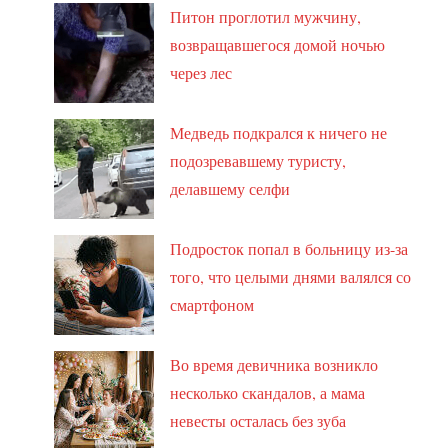
Питон проглотил мужчину,
возвращавшегося домой ночью
через лес
Медведь подкрался к ничего не
подозревавшему туристу,
делавшему селфи
Подросток попал в больницу из-за
того, что целыми днями валялся со
смартфоном
Во время девичника возникло
несколько скандалов, а мама
невесты осталась без зуба