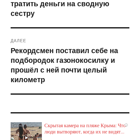
тратить деньги на сводную
сестру
ДАЛЕЕ
Рекордсмен поставил себе на
Следующая
подбородок газонокосилку и
запись:
прошёл с ней почти целый
километр
Скрытая камера на пляже Крыма: Что
i
люди вытворяют, когда их не видят...