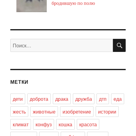
бродившую по полю
ПО
Искать:
МЕТКИ
дети
доброта
драка
дружба
дтп
еда
жесть
животные
изобретение
истории
климат
конфуз
кошка
красота