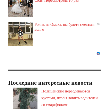
слов! Пересмотрела 10 раз
Ролик из Омска: вы будете смеяться
i
долго
Последние интересные новости
Полицейские переодеваются
кустами, чтобы ловить водителей
со смартфонами