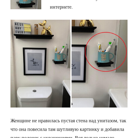
интернете.
Женщине не нравилась пустая стена над унитазом, так
что она повесила там шутливую картинку и добавила
пару полочек с украшениями. Вот только немало