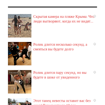
Скрытая камера на пляже Крыма: Что
i
люди вытворяют, когда их не видят...
Ролик длится несколько секунд, а
i
смеяться вы будете долго
Ролик длится пару секунд, но вы
i
будете в шоке от увиденного
Этот танец невесты оставит вас без
i