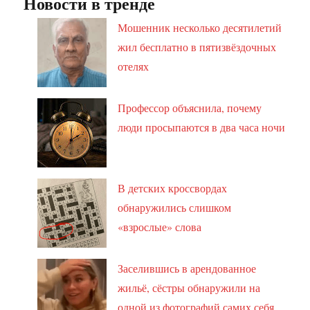
Новости в тренде
Мошенник несколько десятилетий
жил бесплатно в пятизвёздочных
отелях
Профессор объяснила, почему
люди просыпаются в два часа ночи
В детских кроссвордах
обнаружились слишком
«взрослые» слова
Заселившись в арендованное
жильё, сёстры обнаружили на
одной из фотографий самих себя