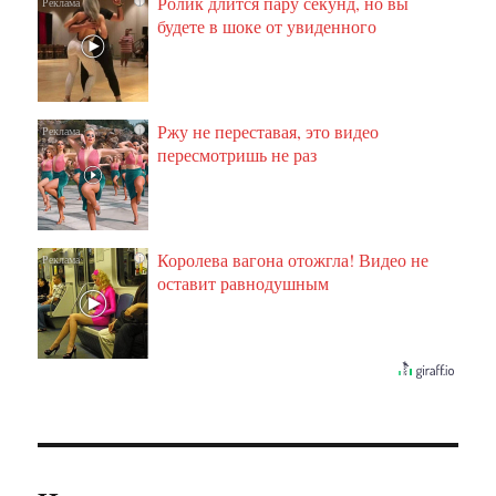
Ролик длится пару секунд, но вы
i
будете в шоке от увиденного
Ржу не переставая, это видео
i
пересмотришь не раз
Королева вагона отожгла! Видео не
i
оставит равнодушным