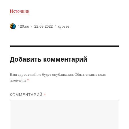
Источник
Автор
Опубликовано
Метки
120.su
22.03.2022
курьез
Добавить комментарий
Ваш адрес email не будет опубликован.
Обязательные поля
помечены
*
КОММЕНТАРИЙ
*