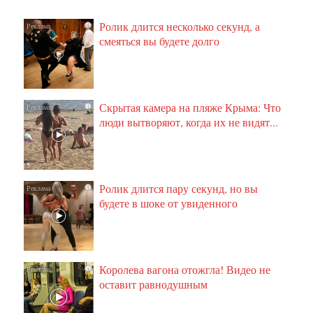
Ролик длится несколько секунд, а
i
смеяться вы будете долго
Скрытая камера на пляже Крыма: Что
i
люди вытворяют, когда их не видят...
Ролик длится пару секунд, но вы
i
будете в шоке от увиденного
Королева вагона отожгла! Видео не
i
оставит равнодушным