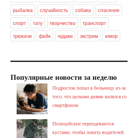
рыбалка
случайность
собака
спасение
спорт
тату
творчество
транспорт
трюкачи
фейк
чудаки
экстрим
юмор
Популярные новости за неделю
Подросток попал в больницу из-за
того, что целыми днями валялся со
смартфоном
Полицейские переодеваются
кустами, чтобы ловить водителей