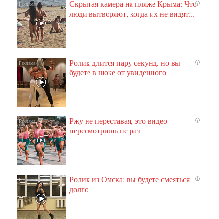
Скрытая камера на пляже Крыма: Что
i
люди вытворяют, когда их не видят...
Ролик длится пару секунд, но вы
i
будете в шоке от увиденного
Ржу не переставая, это видео
i
пересмотришь не раз
Ролик из Омска: вы будете смеяться
i
долго