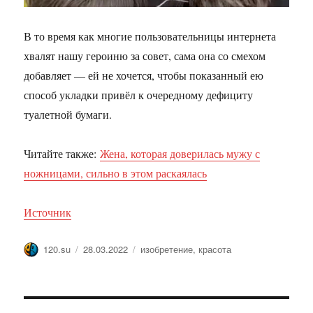
В то время как многие пользовательницы интернета
хвалят нашу героиню за совет, сама она со смехом
добавляет — ей не хочется, чтобы показанный ею
способ укладки привёл к очередному дефициту
туалетной бумаги.
Читайте также:
Жена, которая доверилась мужу с
ножницами, сильно в этом раскаялась
Источник
Автор
Опубликовано
Метки
120.su
28.03.2022
изобретение
,
красота