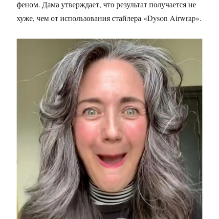
феном. Дама утверждает, что результат получается не
хуже, чем от использования стайлера «Dyson Airwrap».