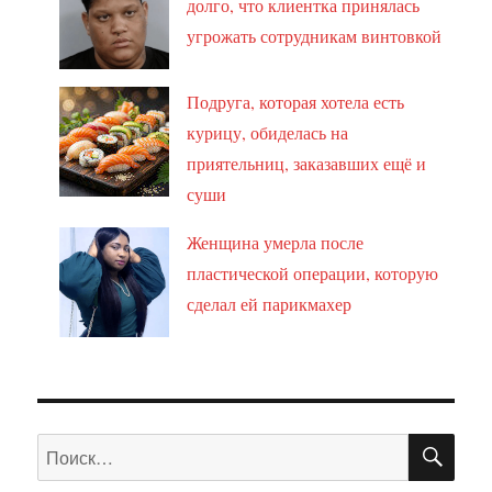
долго, что клиентка принялась
угрожать сотрудникам винтовкой
Подруга, которая хотела есть
курицу, обиделась на
приятельниц, заказавших ещё и
суши
Женщина умерла после
пластической операции, которую
сделал ей парикмахер
ПО
Искать: