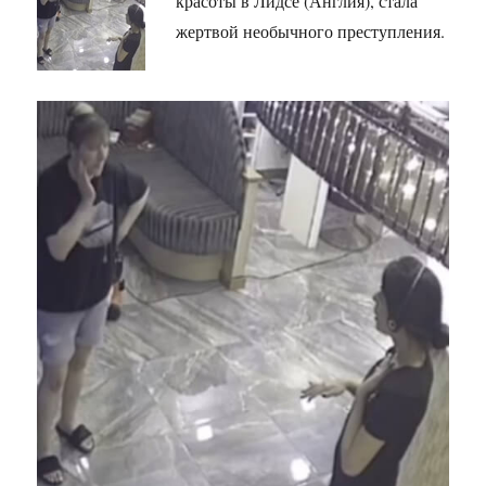
красоты в Лидсе (Англия), стала
жертвой необычного преступления.