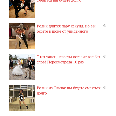
Ролик длится пару секунд, но вы
i
будете в шоке от увиденного
Этот танец невесты оставит вас без
i
слов! Пересмотрела 10 раз
Ролик из Омска: вы будете смеяться
i
долго