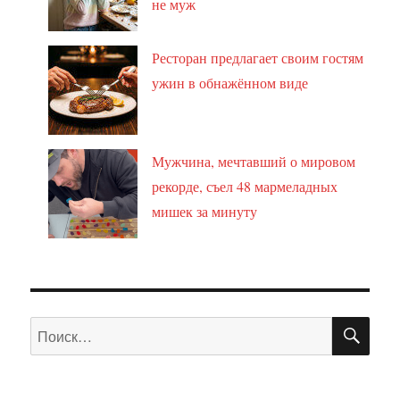
не муж
Ресторан предлагает своим гостям
ужин в обнажённом виде
Мужчина, мечтавший о мировом
рекорде, съел 48 мармеладных
мишек за минуту
ПО
Искать: