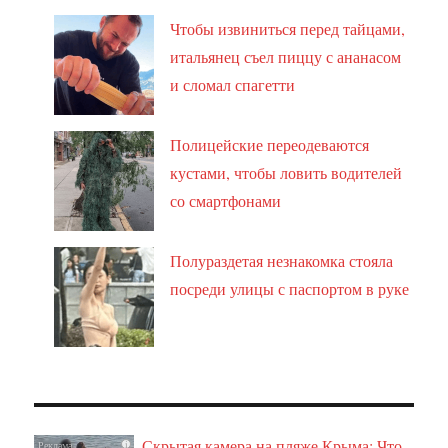
Чтобы извиниться перед тайцами,
итальянец съел пиццу с ананасом
и сломал спагетти
Полицейские переодеваются
кустами, чтобы ловить водителей
со смартфонами
Полураздетая незнакомка стояла
посреди улицы с паспортом в руке
Скрытая камера на пляже Крыма: Что
i