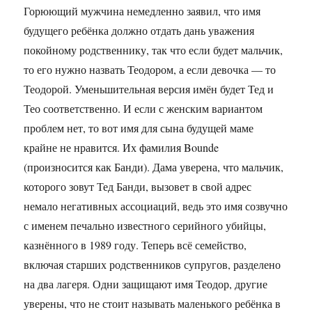
Горюющий мужчина немедленно заявил, что имя
будущего ребёнка должно отдать дань уважения
покойному родственнику, так что если будет мальчик,
то его нужно назвать Теодором, а если девочка — то
Теодорой. Уменьшительная версия имён будет Тед и
Тео соответственно. И если с женским вариантом
проблем нет, то вот имя для сына будущей маме
крайне не нравится. Их фамилия Bounde
(произносится как Банди). Дама уверена, что мальчик,
которого зовут Тед Банди, вызовет в свой адрес
немало негативных ассоциаций, ведь это имя созвучно
с именем печально известного серийного убийцы,
казнённого в 1989 году. Теперь всё семейство,
включая старших родственников супругов, разделено
на два лагеря. Одни защищают имя Теодор, другие
уверены, что не стоит называть маленького ребёнка в