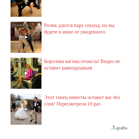
Ролик длится пару секунд, но вы
i
будете в шоке от увиденного
Королева вагона отожгла! Видео не
i
оставит равнодушным
Этот танец невесты оставит вас без
i
слов! Пересмотрела 10 раз