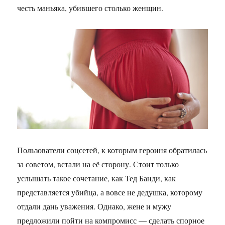
честь маньяка, убившего столько женщин.
Пользователи соцсетей, к которым героиня обратилась
за советом, встали на её сторону. Стоит только
услышать такое сочетание, как Тед Банди, как
представляется убийца, а вовсе не дедушка, которому
отдали дань уважения. Однако, жене и мужу
предложили пойти на компромисс — сделать спорное