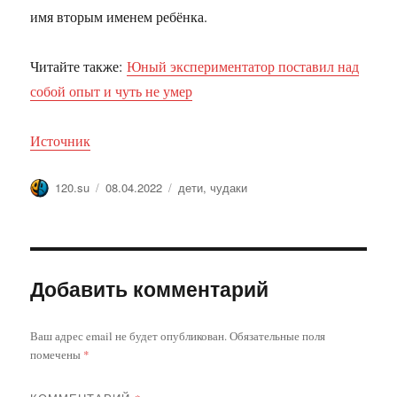
имя вторым именем ребёнка.
Читайте также:
Юный экспериментатор поставил над
собой опыт и чуть не умер
Источник
Автор
Опубликовано
Метки
120.su
08.04.2022
дети
,
чудаки
Добавить комментарий
Ваш адрес email не будет опубликован.
Обязательные поля
помечены
*