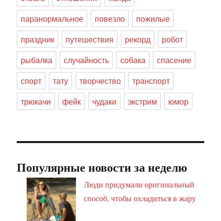
паранормальное
повезло
пожилые
праздник
путешествия
рекорд
робот
рыбалка
случайность
собака
спасение
спорт
тату
творчество
транспорт
трюкачи
фейк
чудаки
экстрим
юмор
Популярные новости за неделю
Люди придумали оригинальный
способ, чтобы охладиться в жару