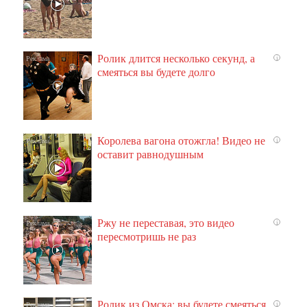
Ролик длится несколько секунд, а
i
смеяться вы будете долго
Королева вагона отожгла! Видео не
i
оставит равнодушным
Ржу не переставая, это видео
i
пересмотришь не раз
Ролик из Омска: вы будете смеяться
i