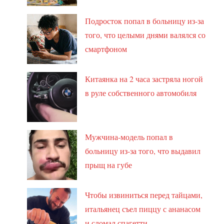
Подросток попал в больницу из-за
того, что целыми днями валялся со
смартфоном
Китаянка на 2 часа застряла ногой
в руле собственного автомобиля
Мужчина-модель попал в
больницу из-за того, что выдавил
прыщ на губе
Чтобы извиниться перед тайцами,
итальянец съел пиццу с ананасом
и сломал спагетти