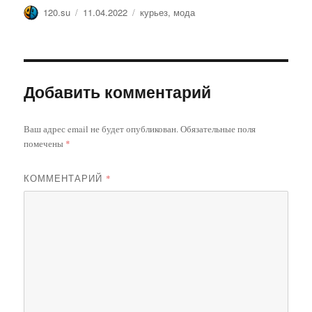
Автор
Опубликовано
Метки
120.su
11.04.2022
курьез
,
мода
Добавить комментарий
Ваш адрес email не будет опубликован.
Обязательные поля
помечены
*
КОММЕНТАРИЙ
*