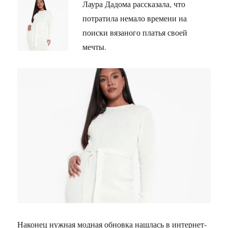
Лаура Дадома рассказала, что
потратила немало времени на
поиски вязаного платья своей
мечты.
Наконец нужная модная обновка нашлась в интернет-