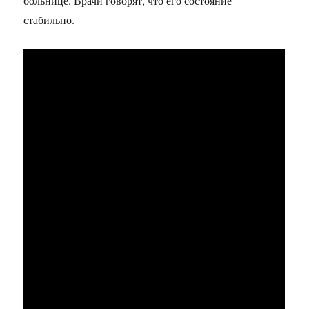
больнице. Врачи говорят, что его состояние
стабильно.