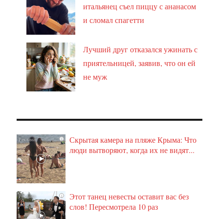
итальянец съел пиццу с ананасом
и сломал спагетти
Лучший друг отказался ужинать с
приятельницей, заявив, что он ей
не муж
Скрытая камера на пляже Крыма: Что
i
люди вытворяют, когда их не видят...
Этот танец невесты оставит вас без
i
слов! Пересмотрела 10 раз