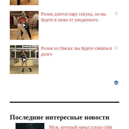
Ролик длится пару секунд, но вы
i
будете в шоке от увиденного
Ролик из Омска: вы будете смеяться
i
долго
Последние интересные новости
Муж, который начал плохо себя