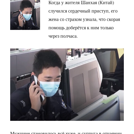
Когда у жителя Шанхая (Китай)
случился сердечный приступ, его
жена со страхом узнала, что скорая
помощь доберётся к ним только
через полчаса.
Мужчине становилось всё хуже, и супруга в отчаянии