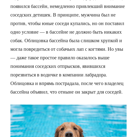
появился бассейн, немедленно привлекший внимание
соседских детишек. В принципе, мужчина был не
против, чтобы юные соседи купались, но он поставил
одно условие — в бассейне не должно быть никаких
собак. Облицовка бассейна была слишком хрупкой и
могла повредиться от собачьих лап с когтями. Но увы
— даже такое простое правило оказалось выше
понимания соседских отпрысков, явившихся
порезвиться в водичке в компании лабрадора.
Облицовка и впрямь пострадала, после чего владелец
бассейна объявил, что отныне он закрыт для соседей.