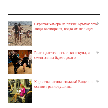
Скрытая камера на пляже Крыма: Что
i
люди вытворяют, когда их не видят...
Ролик длится несколько секунд, а
i
смеяться вы будете долго
Королева вагона отожгла! Видео не
i
оставит равнодушным