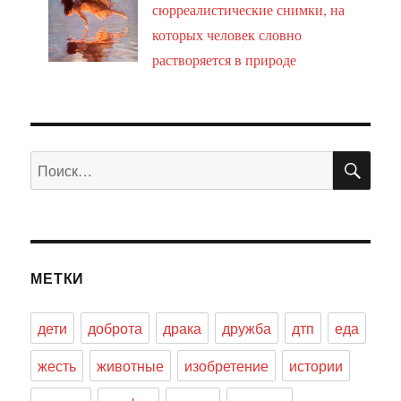
сюрреалистические снимки, на
которых человек словно
растворяется в природе
ПО
Искать:
МЕТКИ
дети
доброта
драка
дружба
дтп
еда
жесть
животные
изобретение
истории