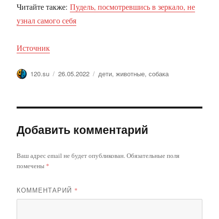
Читайте также:
Пудель, посмотревшись в зеркало, не
узнал самого себя
Источник
Автор
Опубликовано
Метки
120.su
26.05.2022
дети
,
животные
,
собака
Добавить комментарий
Ваш адрес email не будет опубликован.
Обязательные поля
помечены
*
КОММЕНТАРИЙ
*