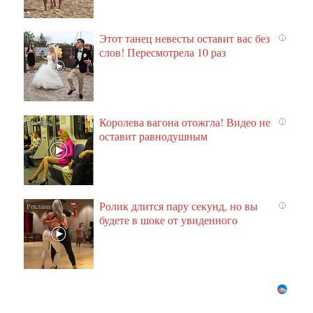
Этот танец невесты оставит вас без
i
слов! Пересмотрела 10 раз
Королева вагона отожгла! Видео не
i
оставит равнодушным
Ролик длится пару секунд, но вы
i
будете в шоке от увиденного