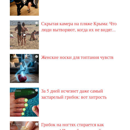
Скрытая камера на пляже Крыма: Что
i
люди вытворяют, когда их не видят...
Женские носки для топтания чувств
i
За 5 дней исчезнет даже самый
i
застарелый грибок: вот хитрость
Грибок на ногтях стирается как
i