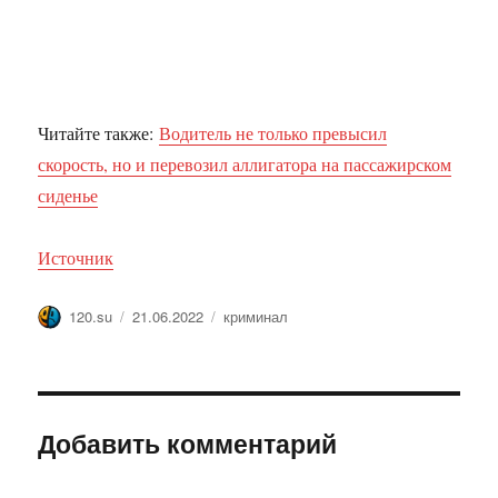
Читайте также:
Водитель не только превысил
скорость, но и перевозил аллигатора на пассажирском
сиденье
Источник
Автор
Опубликовано
Метки
120.su
21.06.2022
криминал
Добавить комментарий