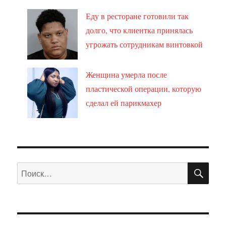
Еду в ресторане готовили так
долго, что клиентка принялась
угрожать сотрудникам винтовкой
Женщина умерла после
пластической операции, которую
сделал ей парикмахер
ПО
Искать: