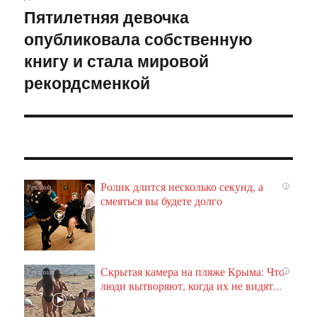
Пятилетняя девочка
Следующая
опубликовала собственную
запись:
книгу и стала мировой
рекордсменкой
Ролик длится несколько секунд, а
i
смеяться вы будете долго
Скрытая камера на пляже Крыма: Что
i
люди вытворяют, когда их не видят...