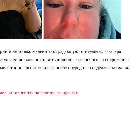
рнета не только жалеют пострадавшую от неудачного загара
етуют ей больше не ставить подобные солнечные эксперименты.
может и не восстановиться после очередного издевательства над
ка, оставленная на солнце, загорелась