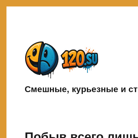
Смешные, курьезные и ст
Побыв всего лишь