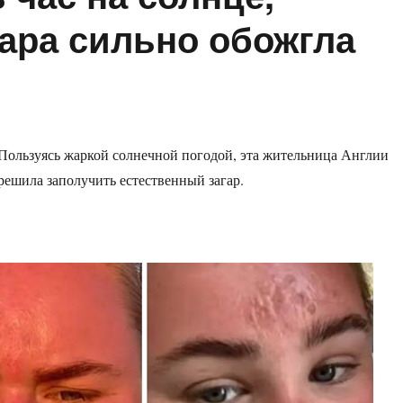
ара сильно обожгла
Пользуясь жаркой солнечной погодой, эта жительница Англии
решила заполучить естественный загар.