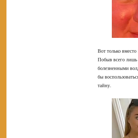
Вот только вместо
Побыв всего лишь 
болезненными волд
бы воспользоватьс
тайну.