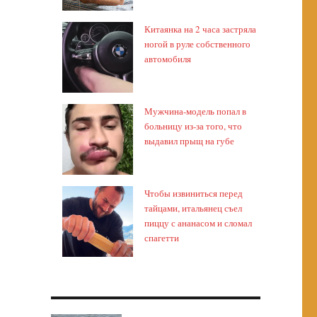
Китаянка на 2 часа застряла
ногой в руле собственного
автомобиля
Мужчина-модель попал в
больницу из-за того, что
выдавил прыщ на губе
Чтобы извиниться перед
тайцами, итальянец съел
пиццу с ананасом и сломал
спагетти