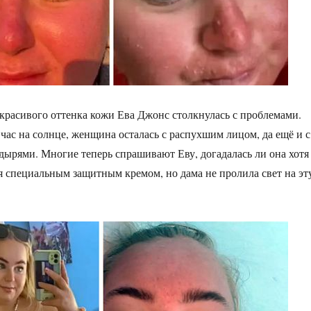
 красивого оттенка кожи Ева Джонс столкнулась с проблемами.
час на солнце, женщина осталась с распухшим лицом, да ещё и с
ырями. Многие теперь спрашивают Еву, догадалась ли она хотя
я специальным защитным кремом, но дама не пролила свет на эт