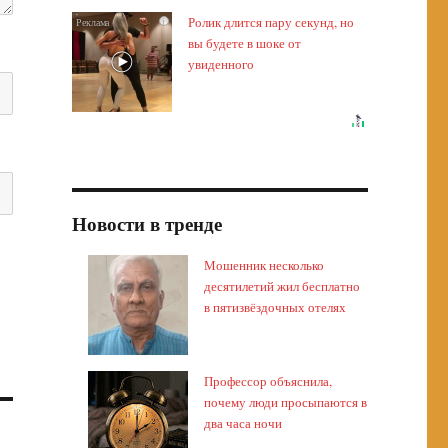
Ролик длится пару секунд, но
i
вы будете в шоке от
увиденного
Новости в тренде
Мошенник несколько
десятилетий жил бесплатно
в пятизвёздочных отелях
Профессор объяснила,
почему люди просыпаются в
два часа ночи