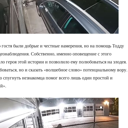
о гостя были добрые и честные намерения, но на помощь Тодду
еонаблюдения. Собственно, именно оповещение с этого
ло героя этой истории и позволило ему полюбоваться на злодея.
боваться, но и сказать «волшебное слово» потенциальному вору.
но спугнуть незнакомца помог всего лишь один простой и
й».