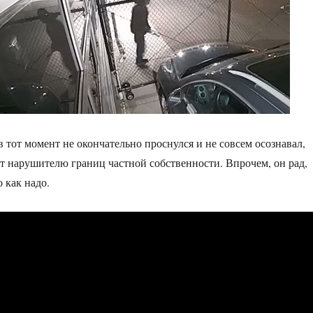
в тот момент не окончательно проснулся и не совсем осознавал,
т нарушителю границ частной собственности. Впрочем, он рад,
 как надо.