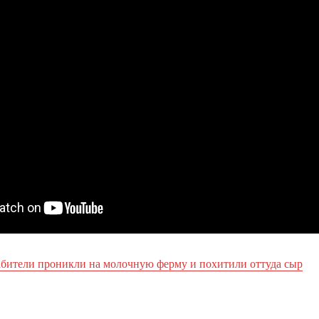
абители проникли на молочную ферму и похитили оттуда сыр