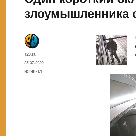
злоумышленника с
Автор
120.su
Опубликовано
25.07.2022
Метки
криминал