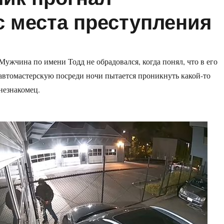
 места преступления
Мужчина по имени Тодд не обрадовался, когда понял, что в его
автомастерскую посреди ночи пытается проникнуть какой-то
незнакомец.