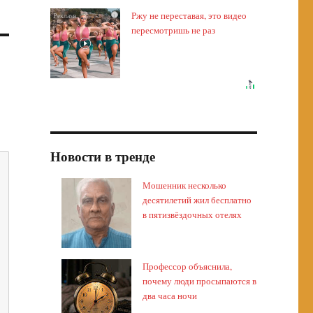
Ржу не переставая, это видео
i
пересмотришь не раз
Новости в тренде
Мошенник несколько
десятилетий жил бесплатно
в пятизвёздочных отелях
Профессор объяснила,
почему люди просыпаются в
два часа ночи