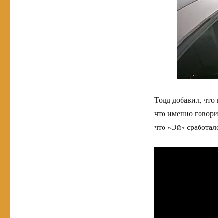
Тодд добавил, что 
что именно говори
что «Эй» сработало