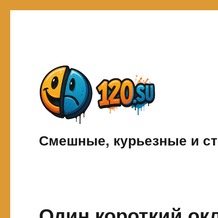
Смешные, курьезные и ст
Один короткий ок