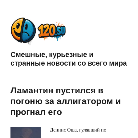
Смешные, курьезные и
странные новости со всего мира
Ламантин пустился в
погоню за аллигатором и
прогнал его
Деннис Оша, гулявший по