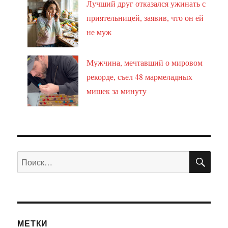
Лучший друг отказался ужинать с
приятельницей, заявив, что он ей
не муж
Мужчина, мечтавший о мировом
рекорде, съел 48 мармеладных
мишек за минуту
ПО
Искать:
МЕТКИ