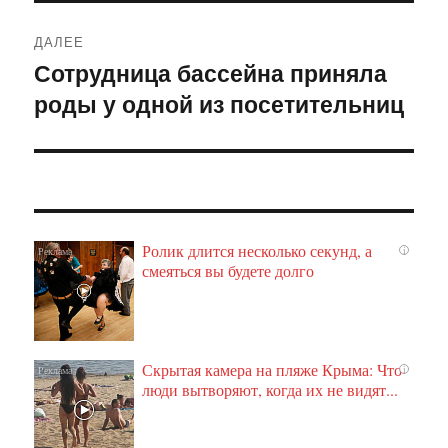
ДАЛЕЕ
Сотрудница бассейна приняла
Следующая
роды у одной из посетительниц
запись:
Ролик длится несколько секунд, а
i
смеяться вы будете долго
Скрытая камера на пляже Крыма: Что
i
люди вытворяют, когда их не видят...