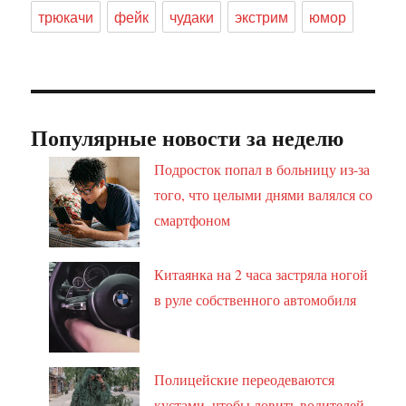
трюкачи
фейк
чудаки
экстрим
юмор
Популярные новости за неделю
Подросток попал в больницу из-за
того, что целыми днями валялся со
смартфоном
Китаянка на 2 часа застряла ногой
в руле собственного автомобиля
Полицейские переодеваются
кустами, чтобы ловить водителей