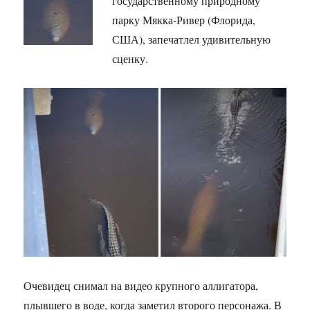
государственному природному
парку Мякка-Ривер (Флорида,
США), запечатлел удивительную
сценку.
Очевидец снимал на видео крупного аллигатора,
плывшего в воде, когда заметил второго персонажа. В