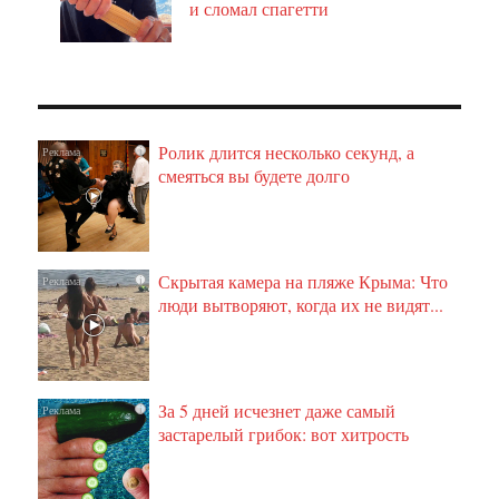
и сломал спагетти
Ролик длится несколько секунд, а
i
смеяться вы будете долго
Скрытая камера на пляже Крыма: Что
i
люди вытворяют, когда их не видят...
За 5 дней исчезнет даже самый
i
застарелый грибок: вот хитрость