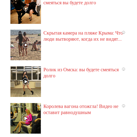
смеяться вы будете долго
Скрытая камера на пляже Крыма: Что
i
люди вытворяют, когда их не видят...
Ролик из Омска: вы будете смеяться
i
долго
Королева вагона отожгла! Видео не
i
оставит равнодушным