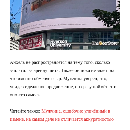
Анхель не распространяется на тему того, сколько
заплатил за аренду щита. Также он пока не знает, на
что именно обменяет сыр. Мужчина уверен, что,
увидев идеальное предложение, он сразу поймёт, что
оно «то самое».
Читайте также:
Мужчина, ошибочно уличённый в
измене, на самом деле не отличается аккуратностью