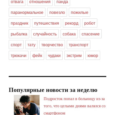
отвага
отношения
панда
паранормальное
повезло
пожилые
праздник
путешествия
рекорд
робот
рыбалка
случайность
собака
спасение
спорт
тату
творчество
транспорт
трюкачи
фейк
чудаки
экстрим
юмор
Популярные новости за неделю
Подросток попал в больницу из-за
того, что целыми днями валялся со
смартфоном