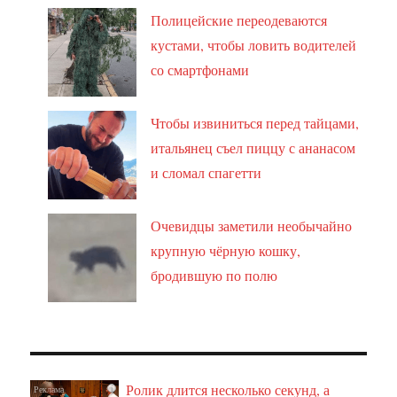
Полицейские переодеваются
кустами, чтобы ловить водителей
со смартфонами
Чтобы извиниться перед тайцами,
итальянец съел пиццу с ананасом
и сломал спагетти
Очевидцы заметили необычайно
крупную чёрную кошку,
бродившую по полю
Ролик длится несколько секунд, а
i