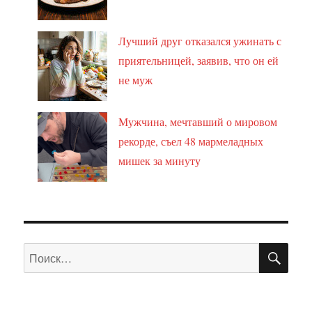
Лучший друг отказался ужинать с
приятельницей, заявив, что он ей
не муж
Мужчина, мечтавший о мировом
рекорде, съел 48 мармеладных
мишек за минуту
ПО
Искать: