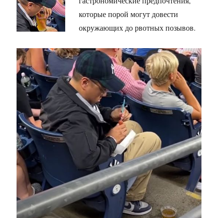
гастрономические предпочтения,
которые порой могут довести
окружающих до рвотных позывов.