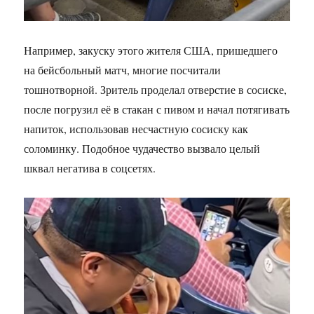
Например, закуску этого жителя США, пришедшего
на бейсбольный матч, многие посчитали
тошнотворной. Зритель проделал отверстие в сосиске,
после погрузил её в стакан с пивом и начал потягивать
напиток, использовав несчастную сосиску как
соломинку. Подобное чудачество вызвало целый
шквал негатива в соцсетях.