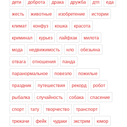
дети
доброта
драка
дружба
дтп
еда
жесть
животные
изобретение
истории
климат
конфуз
кошка
красота
криминал
курьез
лайфхак
милота
мода
недвижимость
нло
обезьяна
отвага
отношения
панда
паранормальное
повезло
пожилые
праздник
путешествия
рекорд
робот
рыбалка
случайность
собака
спасение
спорт
тату
творчество
транспорт
трюкачи
фейк
чудаки
экстрим
юмор