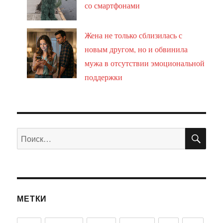
со смартфонами
Жена не только сблизилась с
новым другом, но и обвинила
мужа в отсутствии эмоциональной
поддержки
ПО
Искать:
МЕТКИ