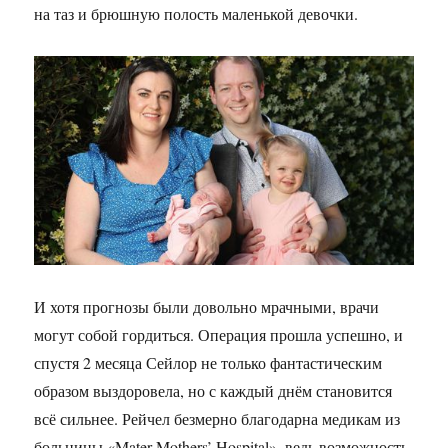
на таз и брюшную полость маленькой девочки.
И хотя прогнозы были довольно мрачными, врачи
могут собой гордиться. Операция прошла успешно, и
спустя 2 месяца Сейлор не только фантастическим
образом выздоровела, но с каждый днём становится
всё сильнее. Рейчел безмерно благодарна медикам из
больницы «Mater Mothers’ Hospital», ведь возможность