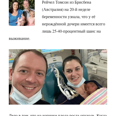
Рейчел Томсон из Брисбена
(Австралия) на 20-й неделе
беременности узнала, что у её
нерождённой дочери имеется всего
лишь 25-40-процентный шанс на
выживание.
Дело в том, что на копчике плода росла опухоль. Когда