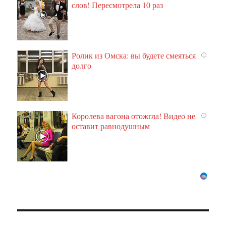
слов! Пересмотрела 10 раз
Ролик из Омска: вы будете смеяться
i
долго
Королева вагона отожгла! Видео не
i
оставит равнодушным