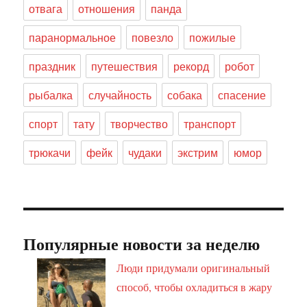
отвага
отношения
панда
паранормальное
повезло
пожилые
праздник
путешествия
рекорд
робот
рыбалка
случайность
собака
спасение
спорт
тату
творчество
транспорт
трюкачи
фейк
чудаки
экстрим
юмор
Популярные новости за неделю
Люди придумали оригинальный
способ, чтобы охладиться в жару