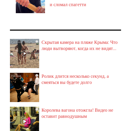
и сломал спагетти
Скрытая камера на пляже Крыма: Что
i
люди вытворяют, когда их не видят...
Ролик длится несколько секунд, а
i
смеяться вы будете долго
Королева вагона отожгла! Видео не
i
оставит равнодушным