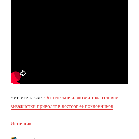
Читайте также:
Оптические иллюзии талантливой
визажистки приводят в восторг её поклонников
Источник