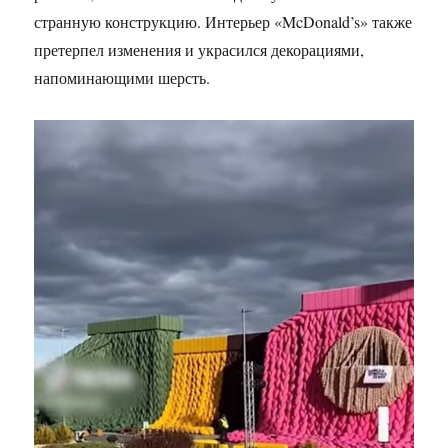
странную конструкцию. Интерьер «McDonald’s» также
претерпел изменения и украсился декорациями,
напоминающими шерсть.