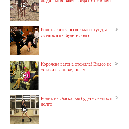
люди вытворяют, когда их не видят...
Ролик длится несколько секунд, а
i
смеяться вы будете долго
Королева вагона отожгла! Видео не
i
оставит равнодушным
Ролик из Омска: вы будете смеяться
i
долго