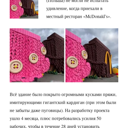
(Польша) не могли не испытать
удивление, когда приехали в
местный ресторан «McDonald’s».
Всё здание было покрыто огромными кусками пряжи,
имитирующими гигантский кардиган (при этом были
не забыты даже пуговицы). На разработку проекта
ушло 4 месяца, плюс потребовались усилия 50
рабочих, чтобы в течение 28 дней установить