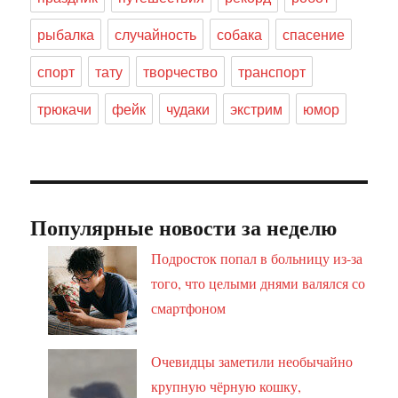
рыбалка
случайность
собака
спасение
спорт
тату
творчество
транспорт
трюкачи
фейк
чудаки
экстрим
юмор
Популярные новости за неделю
Подросток попал в больницу из-за
того, что целыми днями валялся со
смартфоном
Очевидцы заметили необычайно
крупную чёрную кошку,