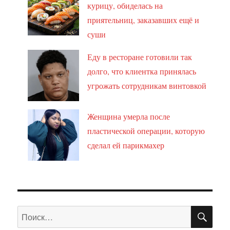
курицу, обиделась на
приятельниц, заказавших ещё и
суши
Еду в ресторане готовили так
долго, что клиентка принялась
угрожать сотрудникам винтовкой
Женщина умерла после
пластической операции, которую
сделал ей парикмахер
ПО
Искать: