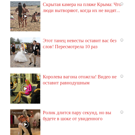
Скрытая камера на пляже Крыма: Что
i
люди вытворяют, когда их не видят...
Этот танец невесты оставит вас без
i
слов! Пересмотрела 10 раз
Королева вагона отожгла! Видео не
i
оставит равнодушным
Ролик длится пару секунд, но вы
i
будете в шоке от увиденного