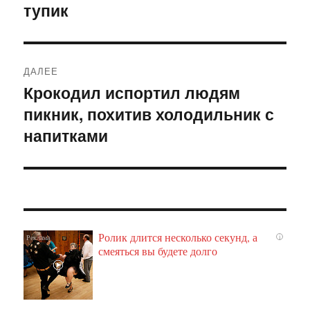
тупик
ДАЛЕЕ
Крокодил испортил людям
Следующая
пикник, похитив холодильник с
запись:
напитками
Ролик длится несколько секунд, а
i
смеяться вы будете долго