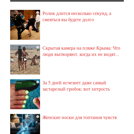
Ролик длится несколько секунд, а
i
смеяться вы будете долго
Скрытая камера на пляже Крыма: Что
i
люди вытворяют, когда их не видят...
За 5 дней исчезнет даже самый
i
застарелый грибок: вот хитрость
Женские носки для топтания чувств
i